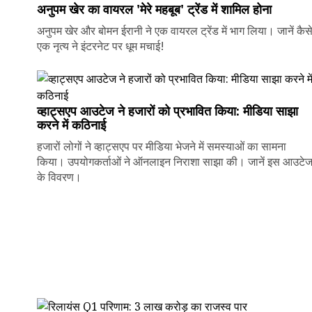
अनुपम खेर का वायरल 'मेरे महबूब' ट्रेंड में शामिल होना
अनुपम खेर और बोमन ईरानी ने एक वायरल ट्रेंड में भाग लिया। जानें कैस
एक नृत्य ने इंटरनेट पर धूम मचाई!
व्हाट्सएप आउटेज ने हजारों को प्रभावित किया: मीडिया साझा
करने में कठिनाई
हजारों लोगों ने व्हाट्सएप पर मीडिया भेजने में समस्याओं का सामना
किया। उपयोगकर्ताओं ने ऑनलाइन निराशा साझा की। जानें इस आउटे
के विवरण।