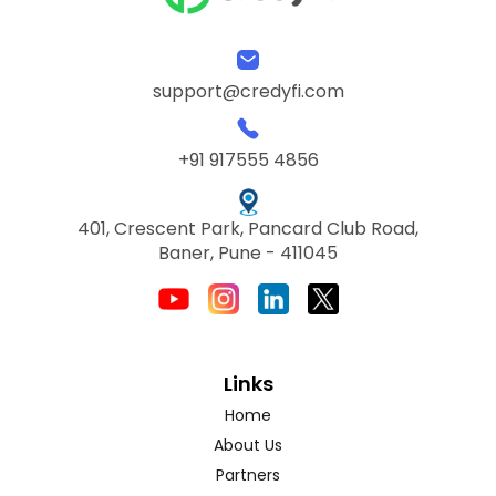
support@credyfi.com
+91 917555 4856
401, Crescent Park, Pancard Club Road,
Baner, Pune - 411045
Links
Home
About Us
Partners