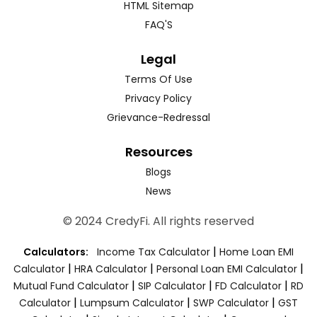
HTML Sitemap
FAQ'S
Legal
Terms Of Use
Privacy Policy
Grievance-Redressal
Resources
Blogs
News
© 2024 CredyFi. All rights reserved
|
Calculators:
Income Tax Calculator
Home Loan EMI
|
|
|
Calculator
HRA Calculator
Personal Loan EMI Calculator
|
|
|
Mutual Fund Calculator
SIP Calculator
FD Calculator
RD
|
|
|
Calculator
Lumpsum Calculator
SWP Calculator
GST