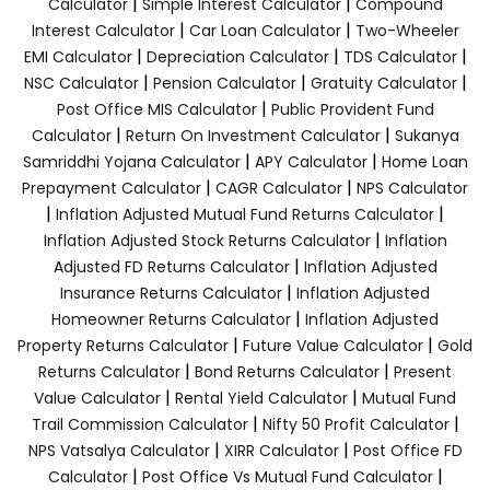
|
|
Calculator
Simple Interest Calculator
Compound
|
|
Interest Calculator
Car Loan Calculator
Two-Wheeler
|
|
|
EMI Calculator
Depreciation Calculator
TDS Calculator
|
|
|
NSC Calculator
Pension Calculator
Gratuity Calculator
|
Post Office MIS Calculator
Public Provident Fund
|
|
Calculator
Return On Investment Calculator
Sukanya
|
|
Samriddhi Yojana Calculator
APY Calculator
Home Loan
|
|
Prepayment Calculator
CAGR Calculator
NPS Calculator
|
|
Inflation Adjusted Mutual Fund Returns Calculator
|
Inflation Adjusted Stock Returns Calculator
Inflation
|
Adjusted FD Returns Calculator
Inflation Adjusted
|
Insurance Returns Calculator
Inflation Adjusted
|
Homeowner Returns Calculator
Inflation Adjusted
|
|
Property Returns Calculator
Future Value Calculator
Gold
|
|
Returns Calculator
Bond Returns Calculator
Present
|
|
Value Calculator
Rental Yield Calculator
Mutual Fund
|
|
Trail Commission Calculator
Nifty 50 Profit Calculator
|
|
NPS Vatsalya Calculator
XIRR Calculator
Post Office FD
|
|
Calculator
Post Office Vs Mutual Fund Calculator