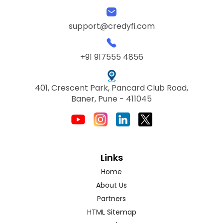
support@credyfi.com
+91 917555 4856
401, Crescent Park, Pancard Club Road,
Baner, Pune - 411045
Links
Home
About Us
Partners
HTML Sitemap