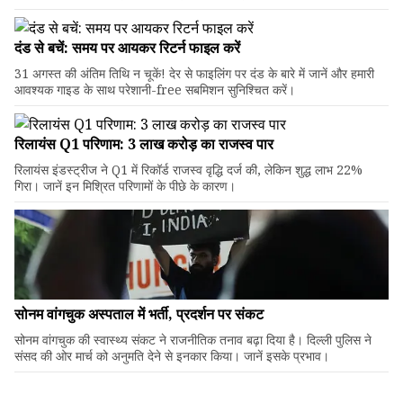
दंड से बचें: समय पर आयकर रिटर्न फाइल करें
31 अगस्त की अंतिम तिथि न चूकें! देर से फाइलिंग पर दंड के बारे में जानें और हमारी
आवश्यक गाइड के साथ परेशानी-free सबमिशन सुनिश्चित करें।
रिलायंस Q1 परिणाम: ₹3 लाख करोड़ का राजस्व पार
रिलायंस इंडस्ट्रीज ने Q1 में रिकॉर्ड राजस्व वृद्धि दर्ज की, लेकिन शुद्ध लाभ 22%
गिरा। जानें इन मिश्रित परिणामों के पीछे के कारण।
सोनम वांगचुक अस्पताल में भर्ती, प्रदर्शन पर संकट
सोनम वांगचुक की स्वास्थ्य संकट ने राजनीतिक तनाव बढ़ा दिया है। दिल्ली पुलिस ने
संसद की ओर मार्च को अनुमति देने से इनकार किया। जानें इसके प्रभाव।