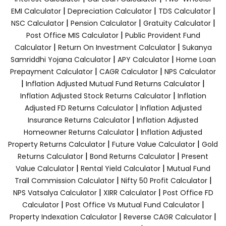
|
|
|
EMI Calculator
Depreciation Calculator
TDS Calculator
|
|
|
NSC Calculator
Pension Calculator
Gratuity Calculator
|
Post Office MIS Calculator
Public Provident Fund
|
|
Calculator
Return On Investment Calculator
Sukanya
|
|
Samriddhi Yojana Calculator
APY Calculator
Home Loan
|
|
Prepayment Calculator
CAGR Calculator
NPS Calculator
|
|
Inflation Adjusted Mutual Fund Returns Calculator
|
Inflation Adjusted Stock Returns Calculator
Inflation
|
Adjusted FD Returns Calculator
Inflation Adjusted
|
Insurance Returns Calculator
Inflation Adjusted
|
Homeowner Returns Calculator
Inflation Adjusted
|
|
Property Returns Calculator
Future Value Calculator
Gold
|
|
Returns Calculator
Bond Returns Calculator
Present
|
|
Value Calculator
Rental Yield Calculator
Mutual Fund
|
|
Trail Commission Calculator
Nifty 50 Profit Calculator
|
|
NPS Vatsalya Calculator
XIRR Calculator
Post Office FD
|
|
Calculator
Post Office Vs Mutual Fund Calculator
|
|
Property Indexation Calculator
Reverse CAGR Calculator