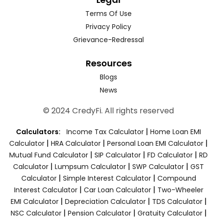
Terms Of Use
Privacy Policy
Grievance-Redressal
Resources
Blogs
News
© 2024 CredyFi. All rights reserved
|
Calculators:
Income Tax Calculator
Home Loan EMI
|
|
|
Calculator
HRA Calculator
Personal Loan EMI Calculator
|
|
|
Mutual Fund Calculator
SIP Calculator
FD Calculator
RD
|
|
|
Calculator
Lumpsum Calculator
SWP Calculator
GST
|
|
Calculator
Simple Interest Calculator
Compound
|
|
Interest Calculator
Car Loan Calculator
Two-Wheeler
|
|
|
EMI Calculator
Depreciation Calculator
TDS Calculator
|
|
|
NSC Calculator
Pension Calculator
Gratuity Calculator