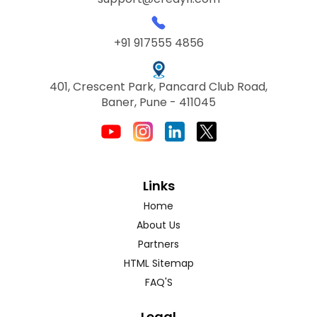
+91 917555 4856
401, Crescent Park, Pancard Club Road,
Baner, Pune - 411045
Links
Home
About Us
Partners
HTML Sitemap
FAQ'S
Legal