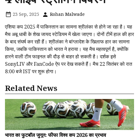
23 Sep, 2025
Rohan Malwade
एशिया कप 2025 में पाकिस्तान का सामना श्रीलंका से होने जा रहा है। यह
मैच अबू धाबी के शेख जायद स्टेडियम में खेला जाएगा। दोनों टीमें हाल की हार
के बाद संघर्ष कर रही हैं। श्रीलंका ने बांग्लादेश के खिलाफ हार का सामना
किया, जबकि पाकिस्तान को भारत ने हराया। यह मैच महत्वपूर्ण है, क्योंकि
हारने वाली टीम फाइनल की दौड़ से बाहर हो सकती है। दर्शक इसे
SonyLIV और FanCode ऐप पर देख सकते हैं। मैच 22 सितंबर को रात
8:00 बजे IST पर शुरू होगा।
Related News
भारत का फुटबॉल जुनून: फीफा विश्व कप 2026 का प्रभाव