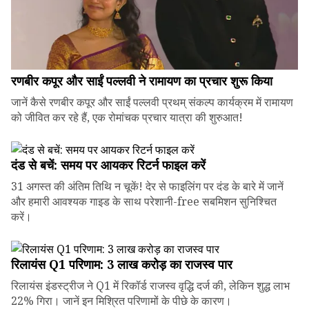
रणबीर कपूर और साईं पल्लवी ने रामायण का प्रचार शुरू किया
जानें कैसे रणबीर कपूर और साईं पल्लवी प्रथम् संकल्प कार्यक्रम में रामायण
को जीवित कर रहे हैं, एक रोमांचक प्रचार यात्रा की शुरुआत!
दंड से बचें: समय पर आयकर रिटर्न फाइल करें
31 अगस्त की अंतिम तिथि न चूकें! देर से फाइलिंग पर दंड के बारे में जानें
और हमारी आवश्यक गाइड के साथ परेशानी-free सबमिशन सुनिश्चित
करें।
रिलायंस Q1 परिणाम: ₹3 लाख करोड़ का राजस्व पार
रिलायंस इंडस्ट्रीज ने Q1 में रिकॉर्ड राजस्व वृद्धि दर्ज की, लेकिन शुद्ध लाभ
22% गिरा। जानें इन मिश्रित परिणामों के पीछे के कारण।