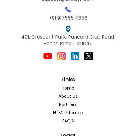
+91 917555 4856
401, Crescent Park, Pancard Club Road,
Baner, Pune - 411045
Links
Home
About Us
Partners
HTML Sitemap
FAQ'S
Legal