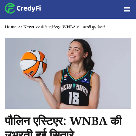
Home
>>
News
>>
पौलिन एस्टिएर: WNBA की उभरती हुई सितारे
पौलिन एस्टिएर: WNBA की
उभरती हुई सितारे