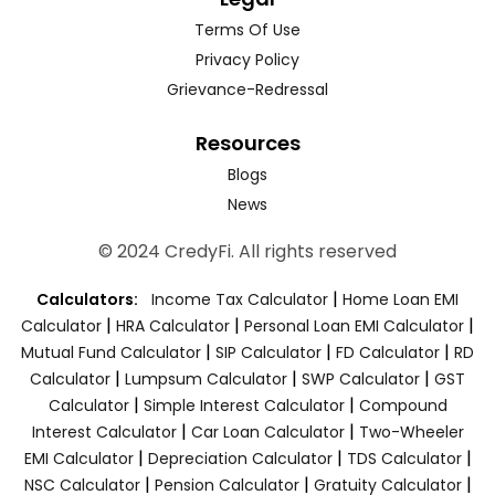
Terms Of Use
Privacy Policy
Grievance-Redressal
Resources
Blogs
News
© 2024 CredyFi. All rights reserved
|
Calculators:
Income Tax Calculator
Home Loan EMI
|
|
|
Calculator
HRA Calculator
Personal Loan EMI Calculator
|
|
|
Mutual Fund Calculator
SIP Calculator
FD Calculator
RD
|
|
|
Calculator
Lumpsum Calculator
SWP Calculator
GST
|
|
Calculator
Simple Interest Calculator
Compound
|
|
Interest Calculator
Car Loan Calculator
Two-Wheeler
|
|
|
EMI Calculator
Depreciation Calculator
TDS Calculator
|
|
|
NSC Calculator
Pension Calculator
Gratuity Calculator