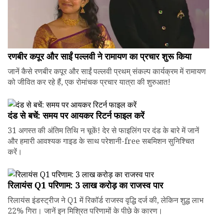
रणबीर कपूर और साईं पल्लवी ने रामायण का प्रचार शुरू किया
जानें कैसे रणबीर कपूर और साईं पल्लवी प्रथम् संकल्प कार्यक्रम में रामायण
को जीवित कर रहे हैं, एक रोमांचक प्रचार यात्रा की शुरुआत!
दंड से बचें: समय पर आयकर रिटर्न फाइल करें
31 अगस्त की अंतिम तिथि न चूकें! देर से फाइलिंग पर दंड के बारे में जानें
और हमारी आवश्यक गाइड के साथ परेशानी-free सबमिशन सुनिश्चित
करें।
रिलायंस Q1 परिणाम: ₹3 लाख करोड़ का राजस्व पार
रिलायंस इंडस्ट्रीज ने Q1 में रिकॉर्ड राजस्व वृद्धि दर्ज की, लेकिन शुद्ध लाभ
22% गिरा। जानें इन मिश्रित परिणामों के पीछे के कारण।