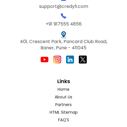
support@credyfi.com
+91 917555 4856
401, Crescent Park, Pancard Club Road,
Baner, Pune - 411045
Links
Home
About Us
Partners
HTML Sitemap
FAQ'S