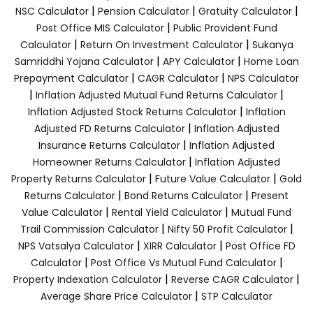
|
|
|
NSC Calculator
Pension Calculator
Gratuity Calculator
|
Post Office MIS Calculator
Public Provident Fund
|
|
Calculator
Return On Investment Calculator
Sukanya
|
|
Samriddhi Yojana Calculator
APY Calculator
Home Loan
|
|
Prepayment Calculator
CAGR Calculator
NPS Calculator
|
|
Inflation Adjusted Mutual Fund Returns Calculator
|
Inflation Adjusted Stock Returns Calculator
Inflation
|
Adjusted FD Returns Calculator
Inflation Adjusted
|
Insurance Returns Calculator
Inflation Adjusted
|
Homeowner Returns Calculator
Inflation Adjusted
|
|
Property Returns Calculator
Future Value Calculator
Gold
|
|
Returns Calculator
Bond Returns Calculator
Present
|
|
Value Calculator
Rental Yield Calculator
Mutual Fund
|
|
Trail Commission Calculator
Nifty 50 Profit Calculator
|
|
NPS Vatsalya Calculator
XIRR Calculator
Post Office FD
|
|
Calculator
Post Office Vs Mutual Fund Calculator
|
|
Property Indexation Calculator
Reverse CAGR Calculator
|
Average Share Price Calculator
STP Calculator