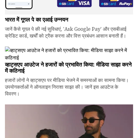
भारत में गूगल पे का एआई उन्नयन
जानें कैसे गूगल पे की नई सुविधाएं, 'Ask Google Pay' और एसबीआई
क्रेडिट कार्ड, खर्चों को ट्रैक करना और वित्त प्रबंधन आसान बनाती हैं।
व्हाट्सएप आउटेज ने हजारों को प्रभावित किया: मीडिया साझा करने
में कठिनाई
हजारों लोगों ने व्हाट्सएप पर मीडिया भेजने में समस्याओं का सामना किया।
उपयोगकर्ताओं ने ऑनलाइन निराशा साझा की। जानें इस आउटेज के
विवरण।