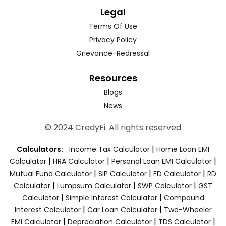
Legal
Terms Of Use
Privacy Policy
Grievance-Redressal
Resources
Blogs
News
© 2024 CredyFi. All rights reserved
|
Calculators:
Income Tax Calculator
Home Loan EMI
|
|
|
Calculator
HRA Calculator
Personal Loan EMI Calculator
|
|
|
Mutual Fund Calculator
SIP Calculator
FD Calculator
RD
|
|
|
Calculator
Lumpsum Calculator
SWP Calculator
GST
|
|
Calculator
Simple Interest Calculator
Compound
|
|
Interest Calculator
Car Loan Calculator
Two-Wheeler
|
|
|
EMI Calculator
Depreciation Calculator
TDS Calculator