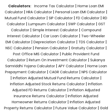
|
Calculators:
Income Tax Calculator
Home Loan EMI
|
|
|
Calculator
HRA Calculator
Personal Loan EMI Calculator
|
|
|
Mutual Fund Calculator
SIP Calculator
FD Calculator
RD
|
|
|
Calculator
Lumpsum Calculator
SWP Calculator
GST
|
|
Calculator
Simple Interest Calculator
Compound
|
|
Interest Calculator
Car Loan Calculator
Two-Wheeler
|
|
|
EMI Calculator
Depreciation Calculator
TDS Calculator
|
|
|
NSC Calculator
Pension Calculator
Gratuity Calculator
|
Post Office MIS Calculator
Public Provident Fund
|
|
Calculator
Return On Investment Calculator
Sukanya
|
|
Samriddhi Yojana Calculator
APY Calculator
Home Loan
|
|
Prepayment Calculator
CAGR Calculator
NPS Calculator
|
|
Inflation Adjusted Mutual Fund Returns Calculator
|
Inflation Adjusted Stock Returns Calculator
Inflation
|
Adjusted FD Returns Calculator
Inflation Adjusted
|
Insurance Returns Calculator
Inflation Adjusted
|
Homeowner Returns Calculator
Inflation Adjusted
|
|
Property Returns Calculator
Future Value Calculator
Gold