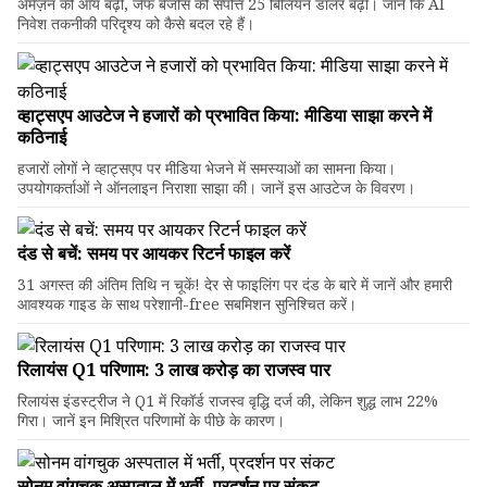
अमेज़न की आय बढ़ी, जेफ बेजोस की संपत्ति 25 बिलियन डॉलर बढ़ी। जानें कि AI
निवेश तकनीकी परिदृश्य को कैसे बदल रहे हैं।
व्हाट्सएप आउटेज ने हजारों को प्रभावित किया: मीडिया साझा करने में
कठिनाई
हजारों लोगों ने व्हाट्सएप पर मीडिया भेजने में समस्याओं का सामना किया।
उपयोगकर्ताओं ने ऑनलाइन निराशा साझा की। जानें इस आउटेज के विवरण।
दंड से बचें: समय पर आयकर रिटर्न फाइल करें
31 अगस्त की अंतिम तिथि न चूकें! देर से फाइलिंग पर दंड के बारे में जानें और हमारी
आवश्यक गाइड के साथ परेशानी-free सबमिशन सुनिश्चित करें।
रिलायंस Q1 परिणाम: ₹3 लाख करोड़ का राजस्व पार
रिलायंस इंडस्ट्रीज ने Q1 में रिकॉर्ड राजस्व वृद्धि दर्ज की, लेकिन शुद्ध लाभ 22%
गिरा। जानें इन मिश्रित परिणामों के पीछे के कारण।
सोनम वांगचुक अस्पताल में भर्ती, प्रदर्शन पर संकट