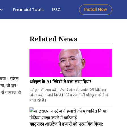
Install Now
Financial Tools
IFSC
Related News
मनाया। एंकल
अमेज़न के AI निवेशों ने बड़ा लाभ दिया!
ाया, तो उप-
अमेज़न की आय बढ़ी, जेफ बेजोस की संपत्ति 25 बिलियन
ी से वायरल हो
डॉलर बढ़ी। जानें कि AI निवेश तकनीकी परिदृश्य को कैसे
बदल रहे हैं।
व्हाट्सएप आउटेज ने हजारों को प्रभावित किया: