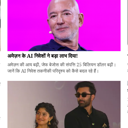
अमेज़न के AI निवेशों ने बड़ा लाभ दिया!
े
अमेज़न की आय बढ़ी, जेफ बेजोस की संपत्ति 25 बिलियन डॉलर बढ़ी।
जानें कि AI निवेश तकनीकी परिदृश्य को कैसे बदल रहे हैं।
ज