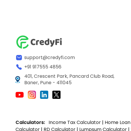
support@credyfi.com
+91 917555 4856
401, Crescent Park, Pancard Club Road,
Baner, Pune - 411045
Calculators:
Income Tax Calculator
|
Home Loan 
Calculator
|
RD Calculator
|
Lumpsum Calculator
|