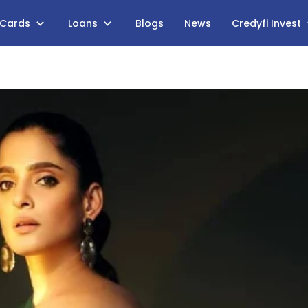
 Cards
Loans
Blogs
News
Credyfi Invest