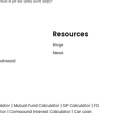
फिल्म से हमें क्या उम्मीद करनी चाहिए?
Resources
e
Blogs
y
News
dressal
ulator
|
Mutual Fund Calculator
|
SIP Calculator
|
FD
ator
|
Compound Interest Calculator
|
Car Loan