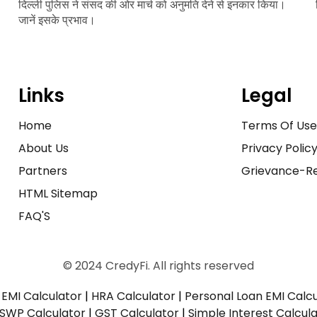
दिल्ली पुलिस ने संसद की ओर मार्च को अनुमति देने से इनकार किया।
जानें इसके प्रभाव।
Links
Legal
Home
Terms Of Us
About Us
Privacy Polic
Partners
Grievance-Re
HTML Sitemap
FAQ'S
© 2024 CredyFi. All rights reserved
EMI Calculator
|
HRA Calculator
|
Personal Loan EMI Calc
SWP Calculator
|
GST Calculator
|
Simple Interest Calcul