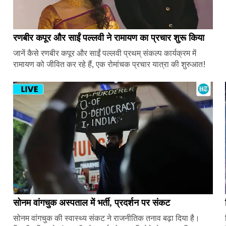
रणबीर कपूर और साईं पल्लवी ने रामायण का प्रचार शुरू किया
जानें कैसे रणबीर कपूर और साईं पल्लवी प्रथम् संकल्प कार्यक्रम में
रामायण को जीवित कर रहे हैं, एक रोमांचक प्रचार यात्रा की शुरुआत!
सोनम वांगचुक अस्पताल में भर्ती, प्रदर्शन पर संकट
सोनम वांगचुक की स्वास्थ्य संकट ने राजनीतिक तनाव बढ़ा दिया है।