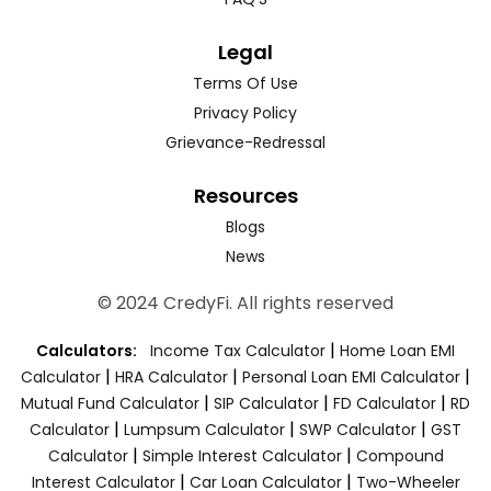
Legal
Terms Of Use
Privacy Policy
Grievance-Redressal
Resources
Blogs
News
© 2024 CredyFi. All rights reserved
|
Calculators:
Income Tax Calculator
Home Loan EMI
|
|
|
Calculator
HRA Calculator
Personal Loan EMI Calculator
|
|
|
Mutual Fund Calculator
SIP Calculator
FD Calculator
RD
|
|
|
Calculator
Lumpsum Calculator
SWP Calculator
GST
|
|
Calculator
Simple Interest Calculator
Compound
|
|
Interest Calculator
Car Loan Calculator
Two-Wheeler