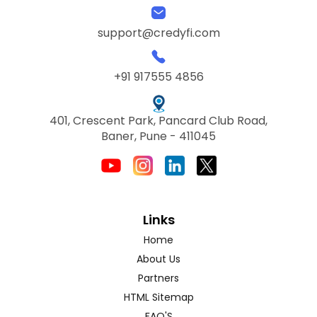
support@credyfi.com
+91 917555 4856
401, Crescent Park, Pancard Club Road,
Baner, Pune - 411045
Links
Home
About Us
Partners
HTML Sitemap
FAQ'S