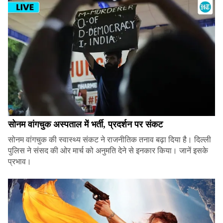
सोनम वांगचुक अस्पताल में भर्ती, प्रदर्शन पर संकट
सोनम वांगचुक की स्वास्थ्य संकट ने राजनीतिक तनाव बढ़ा दिया है। दिल्ली
पुलिस ने संसद की ओर मार्च को अनुमति देने से इनकार किया। जानें इसके
प्रभाव।