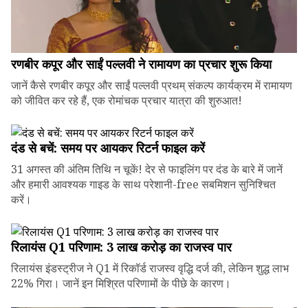
रणबीर कपूर और साईं पल्लवी ने रामायण का प्रचार शुरू किया
जानें कैसे रणबीर कपूर और साईं पल्लवी प्रथम् संकल्प कार्यक्रम में रामायण
को जीवित कर रहे हैं, एक रोमांचक प्रचार यात्रा की शुरुआत!
दंड से बचें: समय पर आयकर रिटर्न फाइल करें
31 अगस्त की अंतिम तिथि न चूकें! देर से फाइलिंग पर दंड के बारे में जानें
और हमारी आवश्यक गाइड के साथ परेशानी-free सबमिशन सुनिश्चित
करें।
रिलायंस Q1 परिणाम: ₹3 लाख करोड़ का राजस्व पार
रिलायंस इंडस्ट्रीज ने Q1 में रिकॉर्ड राजस्व वृद्धि दर्ज की, लेकिन शुद्ध लाभ
22% गिरा। जानें इन मिश्रित परिणामों के पीछे के कारण।