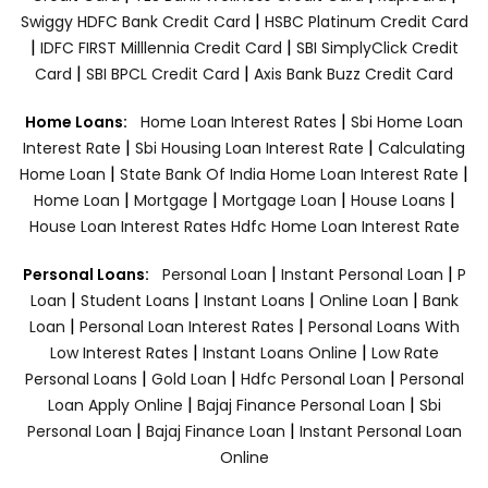
|
Swiggy HDFC Bank Credit Card
HSBC Platinum Credit Card
|
|
IDFC FIRST Milllennia Credit Card
SBI SimplyClick Credit
|
|
Card
SBI BPCL Credit Card
Axis Bank Buzz Credit Card
|
Home Loans:
Home Loan Interest Rates
Sbi Home Loan
|
|
Interest Rate
Sbi Housing Loan Interest Rate
Calculating
|
|
Home Loan
State Bank Of India Home Loan Interest Rate
|
|
|
|
Home Loan
Mortgage
Mortgage Loan
House Loans
House Loan Interest Rates
Hdfc Home Loan Interest Rate
|
|
Personal Loans:
Personal Loan
Instant Personal Loan
P
|
|
|
|
Loan
Student Loans
Instant Loans
Online Loan
Bank
|
|
Loan
Personal Loan Interest Rates
Personal Loans With
|
|
Low Interest Rates
Instant Loans Online
Low Rate
|
|
|
Personal Loans
Gold Loan
Hdfc Personal Loan
Personal
|
|
Loan Apply Online
Bajaj Finance Personal Loan
Sbi
|
|
Personal Loan
Bajaj Finance Loan
Instant Personal Loan
Online