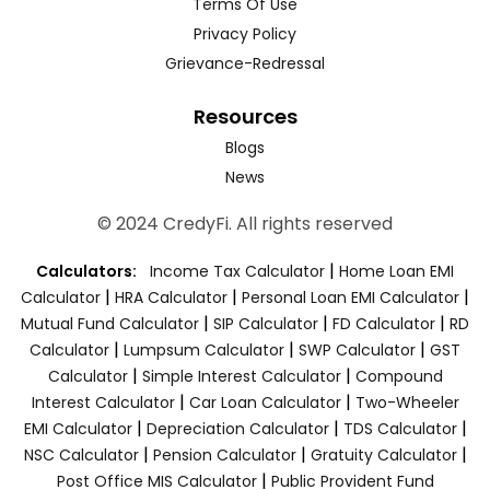
Terms Of Use
Privacy Policy
Grievance-Redressal
Resources
Blogs
News
© 2024 CredyFi. All rights reserved
|
Calculators:
Income Tax Calculator
Home Loan EMI
|
|
|
Calculator
HRA Calculator
Personal Loan EMI Calculator
|
|
|
Mutual Fund Calculator
SIP Calculator
FD Calculator
RD
|
|
|
Calculator
Lumpsum Calculator
SWP Calculator
GST
|
|
Calculator
Simple Interest Calculator
Compound
|
|
Interest Calculator
Car Loan Calculator
Two-Wheeler
|
|
|
EMI Calculator
Depreciation Calculator
TDS Calculator
|
|
|
NSC Calculator
Pension Calculator
Gratuity Calculator
|
Post Office MIS Calculator
Public Provident Fund