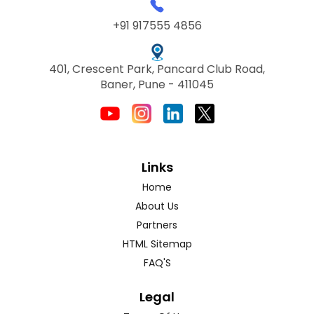
+91 917555 4856
401, Crescent Park, Pancard Club Road,
Baner, Pune - 411045
Links
Home
About Us
Partners
HTML Sitemap
FAQ'S
Legal