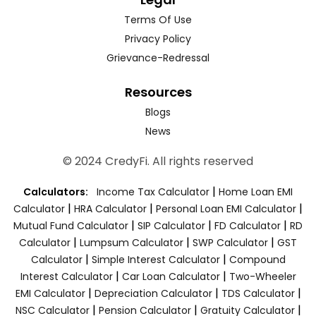
Terms Of Use
Privacy Policy
Grievance-Redressal
Resources
Blogs
News
© 2024 CredyFi. All rights reserved
|
Calculators:
Income Tax Calculator
Home Loan EMI
|
|
|
Calculator
HRA Calculator
Personal Loan EMI Calculator
|
|
|
Mutual Fund Calculator
SIP Calculator
FD Calculator
RD
|
|
|
Calculator
Lumpsum Calculator
SWP Calculator
GST
|
|
Calculator
Simple Interest Calculator
Compound
|
|
Interest Calculator
Car Loan Calculator
Two-Wheeler
|
|
|
EMI Calculator
Depreciation Calculator
TDS Calculator
|
|
|
NSC Calculator
Pension Calculator
Gratuity Calculator