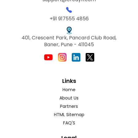
+91 917555 4856
401, Crescent Park, Pancard Club Road,
Baner, Pune - 411045
Links
Home
About Us
Partners
HTML Sitemap
FAQ'S
Legal