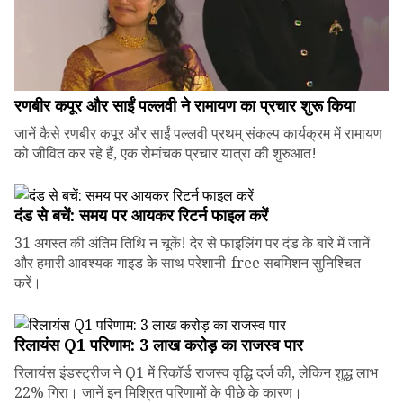
रणबीर कपूर और साईं पल्लवी ने रामायण का प्रचार शुरू किया
जानें कैसे रणबीर कपूर और साईं पल्लवी प्रथम् संकल्प कार्यक्रम में रामायण
को जीवित कर रहे हैं, एक रोमांचक प्रचार यात्रा की शुरुआत!
दंड से बचें: समय पर आयकर रिटर्न फाइल करें
31 अगस्त की अंतिम तिथि न चूकें! देर से फाइलिंग पर दंड के बारे में जानें
और हमारी आवश्यक गाइड के साथ परेशानी-free सबमिशन सुनिश्चित
करें।
रिलायंस Q1 परिणाम: ₹3 लाख करोड़ का राजस्व पार
रिलायंस इंडस्ट्रीज ने Q1 में रिकॉर्ड राजस्व वृद्धि दर्ज की, लेकिन शुद्ध लाभ
22% गिरा। जानें इन मिश्रित परिणामों के पीछे के कारण।