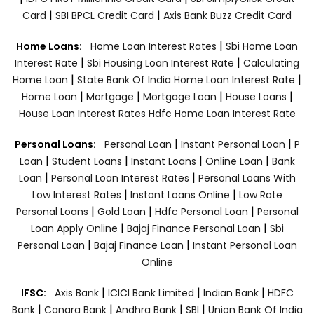
|
|
Card
SBI BPCL Credit Card
Axis Bank Buzz Credit Card
|
Home Loans:
Home Loan Interest Rates
Sbi Home Loan
|
|
Interest Rate
Sbi Housing Loan Interest Rate
Calculating
|
|
Home Loan
State Bank Of India Home Loan Interest Rate
|
|
|
|
Home Loan
Mortgage
Mortgage Loan
House Loans
House Loan Interest Rates
Hdfc Home Loan Interest Rate
|
|
Personal Loans:
Personal Loan
Instant Personal Loan
P
|
|
|
|
Loan
Student Loans
Instant Loans
Online Loan
Bank
|
|
Loan
Personal Loan Interest Rates
Personal Loans With
|
|
Low Interest Rates
Instant Loans Online
Low Rate
|
|
|
Personal Loans
Gold Loan
Hdfc Personal Loan
Personal
|
|
Loan Apply Online
Bajaj Finance Personal Loan
Sbi
|
|
Personal Loan
Bajaj Finance Loan
Instant Personal Loan
Online
|
|
|
IFSC:
Axis Bank
ICICI Bank Limited
Indian Bank
HDFC
|
|
|
|
Bank
Canara Bank
Andhra Bank
SBI
Union Bank Of India