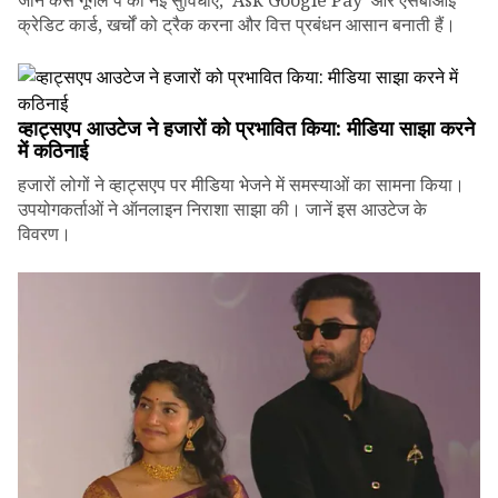
जानें कैसे गूगल पे की नई सुविधाएं, 'Ask Google Pay' और एसबीआई
क्रेडिट कार्ड, खर्चों को ट्रैक करना और वित्त प्रबंधन आसान बनाती हैं।
व्हाट्सएप आउटेज ने हजारों को प्रभावित किया: मीडिया साझा करने
में कठिनाई
हजारों लोगों ने व्हाट्सएप पर मीडिया भेजने में समस्याओं का सामना किया।
उपयोगकर्ताओं ने ऑनलाइन निराशा साझा की। जानें इस आउटेज के
विवरण।