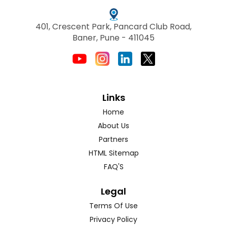
401, Crescent Park, Pancard Club Road,
Baner, Pune - 411045
Links
Home
About Us
Partners
HTML Sitemap
FAQ'S
Legal
Terms Of Use
Privacy Policy