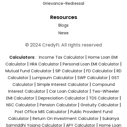
Grievance-Redressal
Resources
Blogs
News
© 2024 CredyFi. All rights reserved
|
Calculators:
Income Tax Calculator
Home Loan EMI
|
|
|
Calculator
HRA Calculator
Personal Loan EMI Calculator
|
|
|
Mutual Fund Calculator
SIP Calculator
FD Calculator
RD
|
|
|
Calculator
Lumpsum Calculator
SWP Calculator
GST
|
|
Calculator
Simple Interest Calculator
Compound
|
|
Interest Calculator
Car Loan Calculator
Two-Wheeler
|
|
|
EMI Calculator
Depreciation Calculator
TDS Calculator
|
|
|
NSC Calculator
Pension Calculator
Gratuity Calculator
|
Post Office MIS Calculator
Public Provident Fund
|
|
Calculator
Return On Investment Calculator
Sukanya
|
|
Samriddhi Yojana Calculator
APY Calculator
Home Loan