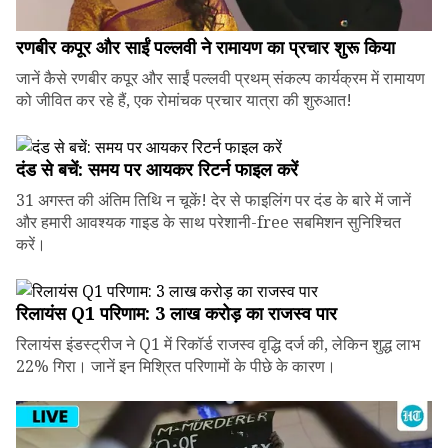
रणबीर कपूर और साईं पल्लवी ने रामायण का प्रचार शुरू किया
जानें कैसे रणबीर कपूर और साईं पल्लवी प्रथम् संकल्प कार्यक्रम में रामायण
को जीवित कर रहे हैं, एक रोमांचक प्रचार यात्रा की शुरुआत!
दंड से बचें: समय पर आयकर रिटर्न फाइल करें
31 अगस्त की अंतिम तिथि न चूकें! देर से फाइलिंग पर दंड के बारे में जानें
और हमारी आवश्यक गाइड के साथ परेशानी-free सबमिशन सुनिश्चित
करें।
रिलायंस Q1 परिणाम: ₹3 लाख करोड़ का राजस्व पार
रिलायंस इंडस्ट्रीज ने Q1 में रिकॉर्ड राजस्व वृद्धि दर्ज की, लेकिन शुद्ध लाभ
22% गिरा। जानें इन मिश्रित परिणामों के पीछे के कारण।