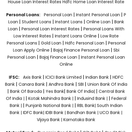
House Loan Interest Rates
Hdfc Home Loan Interest Rate
|
|
Personal Loans:
Personal Loan
Instant Personal Loan
P
|
|
|
|
Loan
Student Loans
Instant Loans
Online Loan
Bank
|
|
Loan
Personal Loan Interest Rates
Personal Loans With
|
|
Low Interest Rates
Instant Loans Online
Low Rate
|
|
|
Personal Loans
Gold Loan
Hdfc Personal Loan
Personal
|
|
Loan Apply Online
Bajaj Finance Personal Loan
Sbi
|
|
Personal Loan
Bajaj Finance Loan
Instant Personal Loan
Online
|
|
|
IFSC:
Axis Bank
ICICI Bank Limited
Indian Bank
HDFC
|
|
|
|
Bank
Canara Bank
Andhra Bank
SBI
Union Bank Of India
|
|
|
|
Bank Of Baroda
Yes Bank
Bank Of India|
Central Bank
|
|
|
Of India |
Kotak Mahindra Bank |
Indusind Bank |
Federal
|
|
Bank |
Punjanb National Bank |
RBL Bank|
South Indian
Bank |
IDFC Bank|
IDBI Bank |
Bandhan Bank |
UCO Bank |
Vijaya Bank |
Karnataka Bank