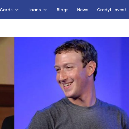
 Cards
Loans
Blogs
News
Credyfi Invest