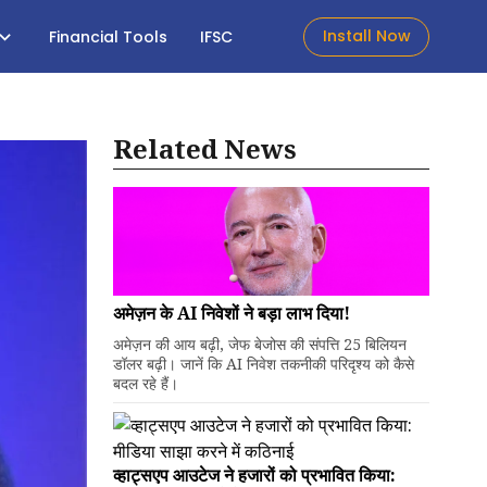
Install Now
Financial Tools
IFSC
Related News
अमेज़न के AI निवेशों ने बड़ा लाभ दिया!
अमेज़न की आय बढ़ी, जेफ बेजोस की संपत्ति 25 बिलियन
डॉलर बढ़ी। जानें कि AI निवेश तकनीकी परिदृश्य को कैसे
बदल रहे हैं।
व्हाट्सएप आउटेज ने हजारों को प्रभावित किया: