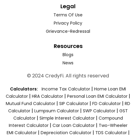
Legal
Terms Of Use
Privacy Policy
Grievance-Redressal
Resources
Blogs
News
© 2024 CredyFi. All rights reserved
|
Calculators:
Income Tax Calculator
Home Loan EMI
|
|
|
Calculator
HRA Calculator
Personal Loan EMI Calculator
|
|
|
Mutual Fund Calculator
SIP Calculator
FD Calculator
RD
|
|
|
Calculator
Lumpsum Calculator
SWP Calculator
GST
|
|
Calculator
Simple Interest Calculator
Compound
|
|
Interest Calculator
Car Loan Calculator
Two-Wheeler
|
|
|
EMI Calculator
Depreciation Calculator
TDS Calculator