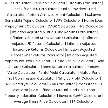
|
|
|
NSC Calculator
Pension Calculator
Gratuity Calculator
|
Post Office MIS Calculator
Public Provident Fund
|
|
Calculator
Return On Investment Calculator
Sukanya
|
|
Samriddhi Yojana Calculator
APY Calculator
Home Loan
|
|
Prepayment Calculator
CAGR Calculator
NPS Calculator
|
|
Inflation Adjusted Mutual Fund Returns Calculator
|
Inflation Adjusted Stock Returns Calculator
Inflation
|
Adjusted FD Returns Calculator
Inflation Adjusted
|
Insurance Returns Calculator
Inflation Adjusted
|
Homeowner Returns Calculator
Inflation Adjusted
|
|
Property Returns Calculator
Future Value Calculator
Gold
|
|
Returns Calculator
Bond Returns Calculator
Present
|
|
Value Calculator
Rental Yield Calculator
Mutual Fund
|
|
Trail Commission Calculator
Nifty 50 Profit Calculator
|
|
NPS Vatsalya Calculator
XIRR Calculator
Post Office FD
|
|
Calculator
Post Office Vs Mutual Fund Calculator
|
|
Property Indexation Calculator
Reverse CAGR Calculator
|
Average Share Price Calculator
STP Calculator