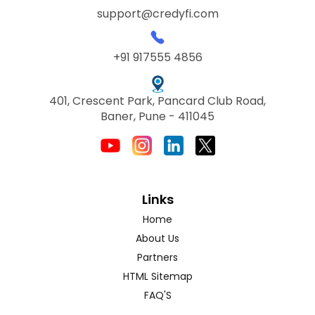
support@credyfi.com
+91 917555 4856
401, Crescent Park, Pancard Club Road,
Baner, Pune - 411045
Links
Home
About Us
Partners
HTML Sitemap
FAQ'S