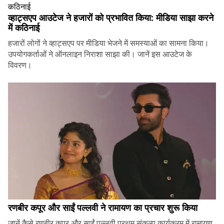
व्हाट्सएप आउटेज ने हजारों को प्रभावित किया: मीडिया साझा करने
में कठिनाई
हजारों लोगों ने व्हाट्सएप पर मीडिया भेजने में समस्याओं का सामना किया।
उपयोगकर्ताओं ने ऑनलाइन निराशा साझा की। जानें इस आउटेज के
विवरण।
रणबीर कपूर और साईं पल्लवी ने रामायण का प्रचार शुरू किया
जानें कैसे रणबीर कपूर और साईं पल्लवी प्रथम् संकल्प कार्यक्रम में रामायण