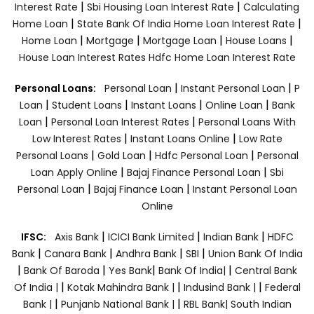
|
|
Interest Rate
Sbi Housing Loan Interest Rate
Calculating
|
|
Home Loan
State Bank Of India Home Loan Interest Rate
|
|
|
|
Home Loan
Mortgage
Mortgage Loan
House Loans
House Loan Interest Rates
Hdfc Home Loan Interest Rate
|
|
Personal Loans:
Personal Loan
Instant Personal Loan
P
|
|
|
|
Loan
Student Loans
Instant Loans
Online Loan
Bank
|
|
Loan
Personal Loan Interest Rates
Personal Loans With
|
|
Low Interest Rates
Instant Loans Online
Low Rate
|
|
|
Personal Loans
Gold Loan
Hdfc Personal Loan
Personal
|
|
Loan Apply Online
Bajaj Finance Personal Loan
Sbi
|
|
Personal Loan
Bajaj Finance Loan
Instant Personal Loan
Online
|
|
|
IFSC:
Axis Bank
ICICI Bank Limited
Indian Bank
HDFC
|
|
|
|
Bank
Canara Bank
Andhra Bank
SBI
Union Bank Of India
|
|
|
|
Bank Of Baroda
Yes Bank
Bank Of India|
Central Bank
|
|
|
Of India |
Kotak Mahindra Bank |
Indusind Bank |
Federal
|
|
Bank |
Punjanb National Bank |
RBL Bank|
South Indian