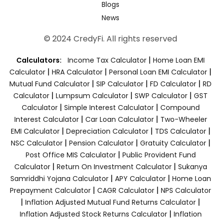
Blogs
News
© 2024 CredyFi. All rights reserved
|
Calculators:
Income Tax Calculator
Home Loan EMI
|
|
|
Calculator
HRA Calculator
Personal Loan EMI Calculator
|
|
|
Mutual Fund Calculator
SIP Calculator
FD Calculator
RD
|
|
|
Calculator
Lumpsum Calculator
SWP Calculator
GST
|
|
Calculator
Simple Interest Calculator
Compound
|
|
Interest Calculator
Car Loan Calculator
Two-Wheeler
|
|
|
EMI Calculator
Depreciation Calculator
TDS Calculator
|
|
|
NSC Calculator
Pension Calculator
Gratuity Calculator
|
Post Office MIS Calculator
Public Provident Fund
|
|
Calculator
Return On Investment Calculator
Sukanya
|
|
Samriddhi Yojana Calculator
APY Calculator
Home Loan
|
|
Prepayment Calculator
CAGR Calculator
NPS Calculator
|
|
Inflation Adjusted Mutual Fund Returns Calculator
|
Inflation Adjusted Stock Returns Calculator
Inflation