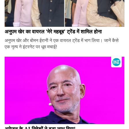
अनुपम खेर का वायरल 'मेरे महबूब' ट्रेंड में शामिल होना
अनुपम खेर और बोमन ईरानी ने एक वायरल ट्रेंड में भाग लिया। जानें कैसे
एक नृत्य ने इंटरनेट पर धूम मचाई!
अमेज़न के AI निवेशों ने बड़ा लाभ दिया!