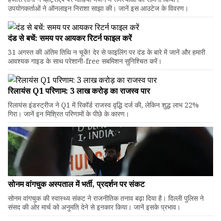
उपयोगकर्ताओं ने ऑनलाइन निराशा साझा की। जानें इस आउटेज के विवरण।
दंड से बचें: समय पर आयकर रिटर्न फाइल करें
31 अगस्त की अंतिम तिथि न चूकें! देर से फाइलिंग पर दंड के बारे में जानें और हमारी
आवश्यक गाइड के साथ परेशानी-free सबमिशन सुनिश्चित करें।
रिलायंस Q1 परिणाम: ₹3 लाख करोड़ का राजस्व पार
रिलायंस इंडस्ट्रीज ने Q1 में रिकॉर्ड राजस्व वृद्धि दर्ज की, लेकिन शुद्ध लाभ 22%
गिरा। जानें इन मिश्रित परिणामों के पीछे के कारण।
सोनम वांगचुक अस्पताल में भर्ती, प्रदर्शन पर संकट
सोनम वांगचुक की स्वास्थ्य संकट ने राजनीतिक तनाव बढ़ा दिया है। दिल्ली पुलिस ने
संसद की ओर मार्च को अनुमति देने से इनकार किया। जानें इसके प्रभाव।