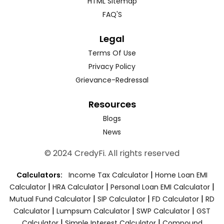
HTML Sitemap
FAQ'S
Legal
Terms Of Use
Privacy Policy
Grievance-Redressal
Resources
Blogs
News
© 2024 CredyFi. All rights reserved
|
Calculators:
Income Tax Calculator
Home Loan EMI
|
|
|
Calculator
HRA Calculator
Personal Loan EMI Calculator
|
|
|
Mutual Fund Calculator
SIP Calculator
FD Calculator
RD
|
|
|
Calculator
Lumpsum Calculator
SWP Calculator
GST
|
|
Calculator
Simple Interest Calculator
Compound