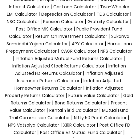
|
|
Interest Calculator
Car Loan Calculator
Two-Wheeler
|
|
|
EMI Calculator
Depreciation Calculator
TDS Calculator
|
|
|
NSC Calculator
Pension Calculator
Gratuity Calculator
|
Post Office MIS Calculator
Public Provident Fund
|
|
Calculator
Return On Investment Calculator
Sukanya
|
|
Samriddhi Yojana Calculator
APY Calculator
Home Loan
|
|
Prepayment Calculator
CAGR Calculator
NPS Calculator
|
|
Inflation Adjusted Mutual Fund Returns Calculator
|
Inflation Adjusted Stock Returns Calculator
Inflation
|
Adjusted FD Returns Calculator
Inflation Adjusted
|
Insurance Returns Calculator
Inflation Adjusted
|
Homeowner Returns Calculator
Inflation Adjusted
|
|
Property Returns Calculator
Future Value Calculator
Gold
|
|
Returns Calculator
Bond Returns Calculator
Present
|
|
Value Calculator
Rental Yield Calculator
Mutual Fund
|
|
Trail Commission Calculator
Nifty 50 Profit Calculator
|
|
NPS Vatsalya Calculator
XIRR Calculator
Post Office FD
|
|
Calculator
Post Office Vs Mutual Fund Calculator