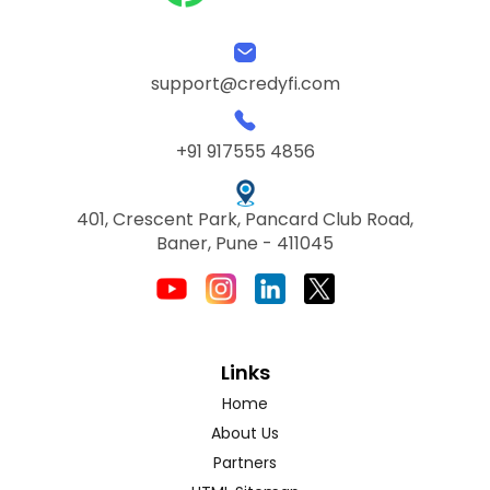
support@credyfi.com
+91 917555 4856
401, Crescent Park, Pancard Club Road,
Baner, Pune - 411045
Links
Home
About Us
Partners