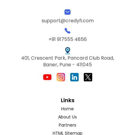
support@credyfi.com
+91 917555 4856
401, Crescent Park, Pancard Club Road,
Baner, Pune - 411045
Links
Home
About Us
Partners
HTML Sitemap