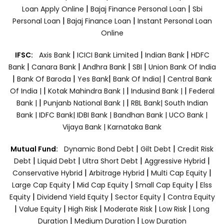
|
|
Loan Apply Online
Bajaj Finance Personal Loan
Sbi
|
|
Personal Loan
Bajaj Finance Loan
Instant Personal Loan
Online
|
|
|
IFSC:
Axis Bank
ICICI Bank Limited
Indian Bank
HDFC
|
|
|
|
Bank
Canara Bank
Andhra Bank
SBI
Union Bank Of India
|
|
|
|
Bank Of Baroda
Yes Bank
Bank Of India|
Central Bank
|
|
|
Of India |
Kotak Mahindra Bank |
Indusind Bank |
Federal
|
|
Bank |
Punjanb National Bank |
RBL Bank|
South Indian
Bank |
IDFC Bank|
IDBI Bank |
Bandhan Bank |
UCO Bank |
Vijaya Bank |
Karnataka Bank
|
|
Mutual Fund:
Dynamic Bond Debt
Gilt Debt
Credit Risk
|
|
|
|
Debt
Liquid Debt
Ultra Short Debt
Aggressive Hybrid
|
|
|
Conservative Hybrid
Arbitrage Hybrid
Multi Cap Equity
|
|
|
Large Cap Equity
Mid Cap Equity
Small Cap Equity
Elss
|
|
|
Equity
Dividend Yield Equity
Sector Equity
Contra Equity
|
|
|
|
|
Value Equity
High Risk
Moderate Risk
Low Risk
Long
|
|
Duration
Medium Duration
Low Duration