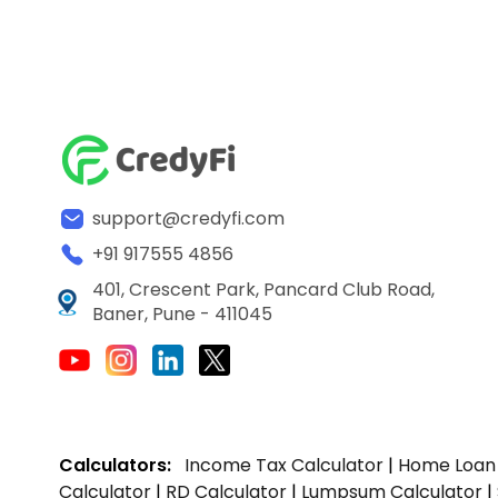
support@credyfi.com
+91 917555 4856
401, Crescent Park, Pancard Club Road,
Baner, Pune - 411045
Calculators:
Income Tax Calculator
|
Home Loan 
Calculator
|
RD Calculator
|
Lumpsum Calculator
|