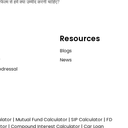
फिल्म से हमें क्या उम्मीद करनी चाहिए?
Resources
e
Blogs
y
News
dressal
ulator
|
Mutual Fund Calculator
|
SIP Calculator
|
FD
ator
|
Compound Interest Calculator
|
Car Loan