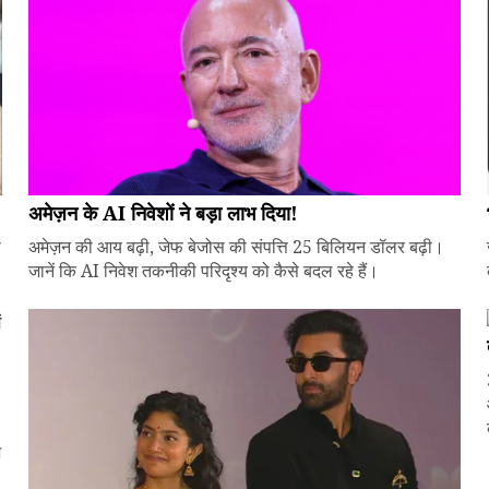
अमेज़न के AI निवेशों ने बड़ा लाभ दिया!
े
अमेज़न की आय बढ़ी, जेफ बेजोस की संपत्ति 25 बिलियन डॉलर बढ़ी।
जानें कि AI निवेश तकनीकी परिदृश्य को कैसे बदल रहे हैं।
ज