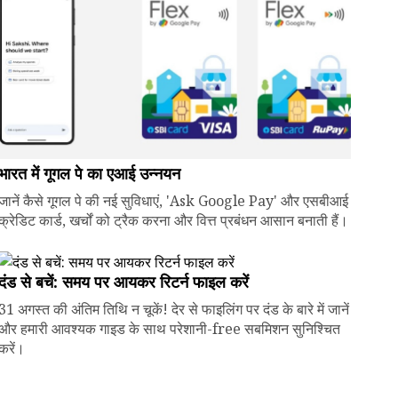
भारत में गूगल पे का एआई उन्नयन
जानें कैसे गूगल पे की नई सुविधाएं, 'Ask Google Pay' और एसबीआई
क्रेडिट कार्ड, खर्चों को ट्रैक करना और वित्त प्रबंधन आसान बनाती हैं।
दंड से बचें: समय पर आयकर रिटर्न फाइल करें
31 अगस्त की अंतिम तिथि न चूकें! देर से फाइलिंग पर दंड के बारे में जानें
और हमारी आवश्यक गाइड के साथ परेशानी-free सबमिशन सुनिश्चित
करें।