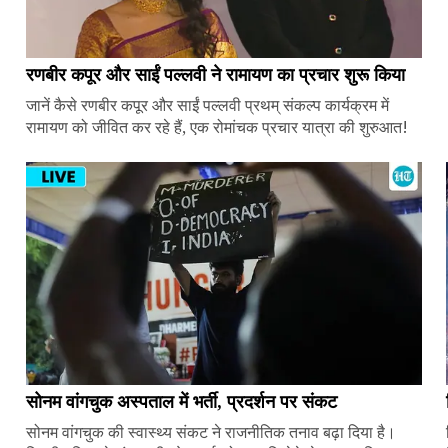
रणबीर कपूर और साईं पल्लवी ने रामायण का प्रचार शुरू किया
जानें कैसे रणबीर कपूर और साईं पल्लवी प्रथम् संकल्प कार्यक्रम में
रामायण को जीवित कर रहे हैं, एक रोमांचक प्रचार यात्रा की शुरुआत!
सोनम वांगचुक अस्पताल में भर्ती, प्रदर्शन पर संकट
सोनम वांगचुक की स्वास्थ्य संकट ने राजनीतिक तनाव बढ़ा दिया है।