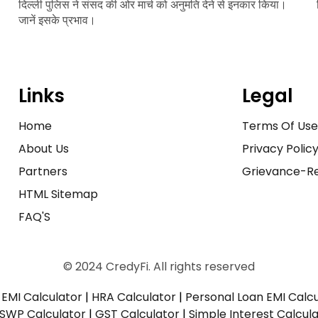
दिल्ली पुलिस ने संसद की ओर मार्च को अनुमति देने से इनकार किया।
जानें इसके प्रभाव।
Links
Legal
Home
Terms Of Us
About Us
Privacy Polic
Partners
Grievance-Re
HTML Sitemap
FAQ'S
© 2024 CredyFi. All rights reserved
EMI Calculator
|
HRA Calculator
|
Personal Loan EMI Calc
SWP Calculator
|
GST Calculator
|
Simple Interest Calcul