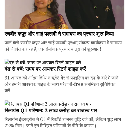
रणबीर कपूर और साईं पल्लवी ने रामायण का प्रचार शुरू किया
जानें कैसे रणबीर कपूर और साईं पल्लवी प्रथम् संकल्प कार्यक्रम में रामायण
को जीवित कर रहे हैं, एक रोमांचक प्रचार यात्रा की शुरुआत!
दंड से बचें: समय पर आयकर रिटर्न फाइल करें
31 अगस्त की अंतिम तिथि न चूकें! देर से फाइलिंग पर दंड के बारे में जानें
और हमारी आवश्यक गाइड के साथ परेशानी-free सबमिशन सुनिश्चित
करें।
रिलायंस Q1 परिणाम: ₹3 लाख करोड़ का राजस्व पार
रिलायंस इंडस्ट्रीज ने Q1 में रिकॉर्ड राजस्व वृद्धि दर्ज की, लेकिन शुद्ध लाभ
22% गिरा। जानें इन मिश्रित परिणामों के पीछे के कारण।