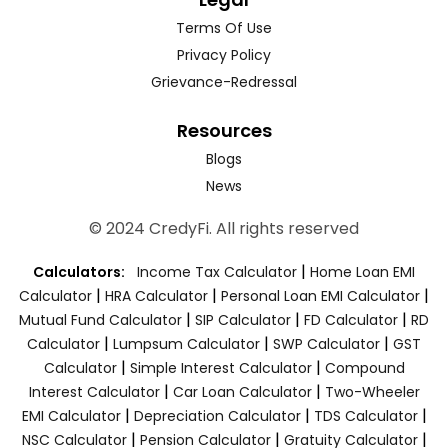
Terms Of Use
Privacy Policy
Grievance-Redressal
Resources
Blogs
News
© 2024 CredyFi. All rights reserved
|
Calculators:
Income Tax Calculator
Home Loan EMI
|
|
|
Calculator
HRA Calculator
Personal Loan EMI Calculator
|
|
|
Mutual Fund Calculator
SIP Calculator
FD Calculator
RD
|
|
|
Calculator
Lumpsum Calculator
SWP Calculator
GST
|
|
Calculator
Simple Interest Calculator
Compound
|
|
Interest Calculator
Car Loan Calculator
Two-Wheeler
|
|
|
EMI Calculator
Depreciation Calculator
TDS Calculator
|
|
|
NSC Calculator
Pension Calculator
Gratuity Calculator