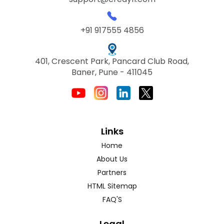
+91 917555 4856
401, Crescent Park, Pancard Club Road,
Baner, Pune - 411045
Links
Home
About Us
Partners
HTML Sitemap
FAQ'S
Legal