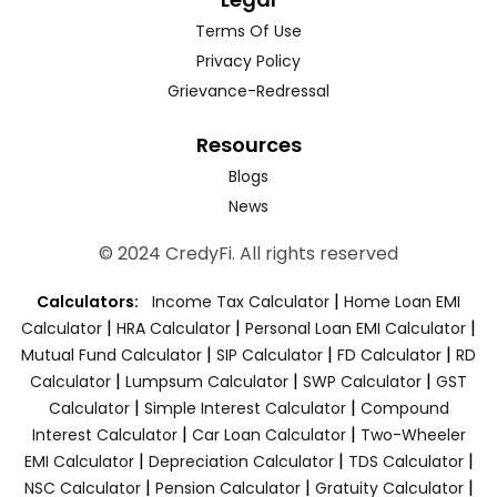
Terms Of Use
Privacy Policy
Grievance-Redressal
Resources
Blogs
News
© 2024 CredyFi. All rights reserved
|
Calculators:
Income Tax Calculator
Home Loan EMI
|
|
|
Calculator
HRA Calculator
Personal Loan EMI Calculator
|
|
|
Mutual Fund Calculator
SIP Calculator
FD Calculator
RD
|
|
|
Calculator
Lumpsum Calculator
SWP Calculator
GST
|
|
Calculator
Simple Interest Calculator
Compound
|
|
Interest Calculator
Car Loan Calculator
Two-Wheeler
|
|
|
EMI Calculator
Depreciation Calculator
TDS Calculator
|
|
|
NSC Calculator
Pension Calculator
Gratuity Calculator