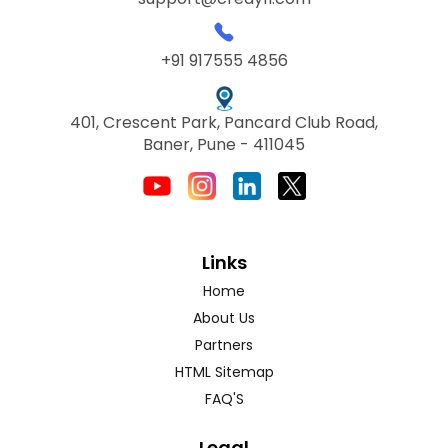
+91 917555 4856
401, Crescent Park, Pancard Club Road,
Baner, Pune - 411045
Links
Home
About Us
Partners
HTML Sitemap
FAQ'S
Legal