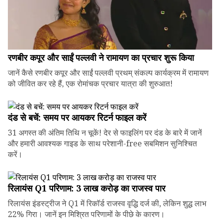
रणबीर कपूर और साईं पल्लवी ने रामायण का प्रचार शुरू किया
जानें कैसे रणबीर कपूर और साईं पल्लवी प्रथम् संकल्प कार्यक्रम में रामायण
को जीवित कर रहे हैं, एक रोमांचक प्रचार यात्रा की शुरुआत!
दंड से बचें: समय पर आयकर रिटर्न फाइल करें
31 अगस्त की अंतिम तिथि न चूकें! देर से फाइलिंग पर दंड के बारे में जानें
और हमारी आवश्यक गाइड के साथ परेशानी-free सबमिशन सुनिश्चित
करें।
रिलायंस Q1 परिणाम: ₹3 लाख करोड़ का राजस्व पार
रिलायंस इंडस्ट्रीज ने Q1 में रिकॉर्ड राजस्व वृद्धि दर्ज की, लेकिन शुद्ध लाभ
22% गिरा। जानें इन मिश्रित परिणामों के पीछे के कारण।