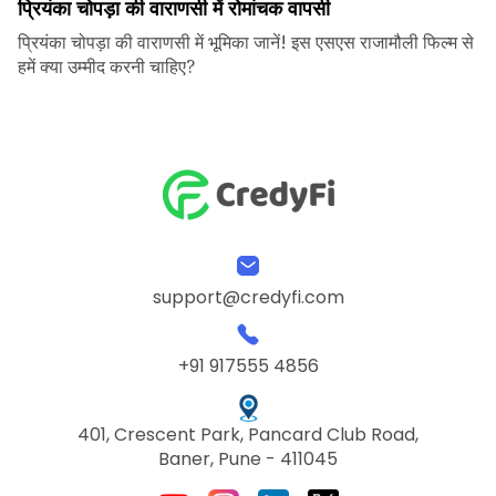
प्रियंका चोपड़ा की वाराणसी में रोमांचक वापसी
प्रियंका चोपड़ा की वाराणसी में भूमिका जानें! इस एसएस राजामौली फिल्म से
हमें क्या उम्मीद करनी चाहिए?
support@credyfi.com
+91 917555 4856
401, Crescent Park, Pancard Club Road,
Baner, Pune - 411045