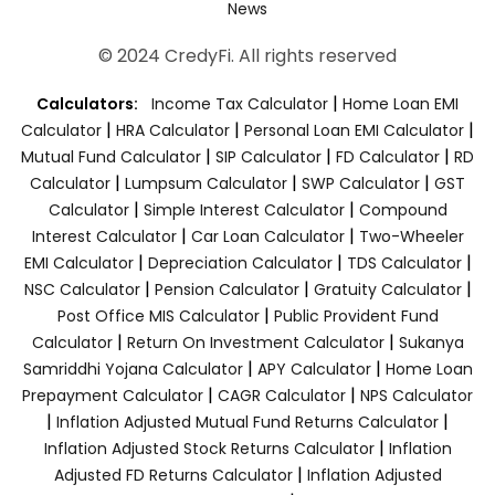
News
© 2024 CredyFi. All rights reserved
|
Calculators:
Income Tax Calculator
Home Loan EMI
|
|
|
Calculator
HRA Calculator
Personal Loan EMI Calculator
|
|
|
Mutual Fund Calculator
SIP Calculator
FD Calculator
RD
|
|
|
Calculator
Lumpsum Calculator
SWP Calculator
GST
|
|
Calculator
Simple Interest Calculator
Compound
|
|
Interest Calculator
Car Loan Calculator
Two-Wheeler
|
|
|
EMI Calculator
Depreciation Calculator
TDS Calculator
|
|
|
NSC Calculator
Pension Calculator
Gratuity Calculator
|
Post Office MIS Calculator
Public Provident Fund
|
|
Calculator
Return On Investment Calculator
Sukanya
|
|
Samriddhi Yojana Calculator
APY Calculator
Home Loan
|
|
Prepayment Calculator
CAGR Calculator
NPS Calculator
|
|
Inflation Adjusted Mutual Fund Returns Calculator
|
Inflation Adjusted Stock Returns Calculator
Inflation
|
Adjusted FD Returns Calculator
Inflation Adjusted