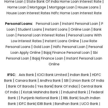
|
|
Home Loan
State Bank Of India Home Loan Interest Rate
|
|
|
|
Home Loan
Mortgage
Mortgage Loan
House Loans
House Loan Interest Rates
Hdfc Home Loan Interest Rate
|
|
Personal Loans:
Personal Loan
Instant Personal Loan
P
|
|
|
|
Loan
Student Loans
Instant Loans
Online Loan
Bank
|
|
Loan
Personal Loan Interest Rates
Personal Loans With
|
|
Low Interest Rates
Instant Loans Online
Low Rate
|
|
|
Personal Loans
Gold Loan
Hdfc Personal Loan
Personal
|
|
Loan Apply Online
Bajaj Finance Personal Loan
Sbi
|
|
Personal Loan
Bajaj Finance Loan
Instant Personal Loan
Online
|
|
|
IFSC:
Axis Bank
ICICI Bank Limited
Indian Bank
HDFC
|
|
|
|
Bank
Canara Bank
Andhra Bank
SBI
Union Bank Of India
|
|
|
|
Bank Of Baroda
Yes Bank
Bank Of India|
Central Bank
|
|
|
Of India |
Kotak Mahindra Bank |
Indusind Bank |
Federal
|
|
Bank |
Punjanb National Bank |
RBL Bank|
South Indian
Bank |
IDFC Bank|
IDBI Bank |
Bandhan Bank |
UCO Bank |