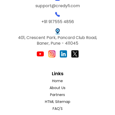
support@credyfi.com
+91 917555 4856
401, Crescent Park, Pancard Club Road,
Baner, Pune - 411045
Links
Home
About Us
Partners
HTML Sitemap
FAQ'S