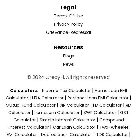
Legal
Terms Of Use
Privacy Policy
Grievance-Redressal
Resources
Blogs
News
© 2024 CredyFi. All rights reserved
|
Calculators:
Income Tax Calculator
Home Loan EMI
|
|
|
Calculator
HRA Calculator
Personal Loan EMI Calculator
|
|
|
Mutual Fund Calculator
SIP Calculator
FD Calculator
RD
|
|
|
Calculator
Lumpsum Calculator
SWP Calculator
GST
|
|
Calculator
Simple Interest Calculator
Compound
|
|
Interest Calculator
Car Loan Calculator
Two-Wheeler
|
|
|
EMI Calculator
Depreciation Calculator
TDS Calculator