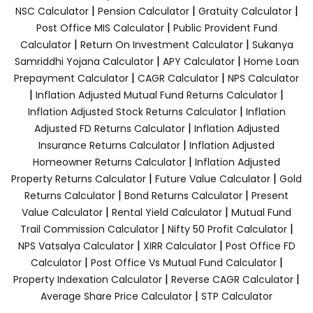
|
|
|
NSC Calculator
Pension Calculator
Gratuity Calculator
|
Post Office MIS Calculator
Public Provident Fund
|
|
Calculator
Return On Investment Calculator
Sukanya
|
|
Samriddhi Yojana Calculator
APY Calculator
Home Loan
|
|
Prepayment Calculator
CAGR Calculator
NPS Calculator
|
|
Inflation Adjusted Mutual Fund Returns Calculator
|
Inflation Adjusted Stock Returns Calculator
Inflation
|
Adjusted FD Returns Calculator
Inflation Adjusted
|
Insurance Returns Calculator
Inflation Adjusted
|
Homeowner Returns Calculator
Inflation Adjusted
|
|
Property Returns Calculator
Future Value Calculator
Gold
|
|
Returns Calculator
Bond Returns Calculator
Present
|
|
Value Calculator
Rental Yield Calculator
Mutual Fund
|
|
Trail Commission Calculator
Nifty 50 Profit Calculator
|
|
NPS Vatsalya Calculator
XIRR Calculator
Post Office FD
|
|
Calculator
Post Office Vs Mutual Fund Calculator
|
|
Property Indexation Calculator
Reverse CAGR Calculator
|
Average Share Price Calculator
STP Calculator