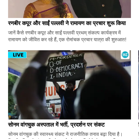
रणबीर कपूर और साईं पल्लवी ने रामायण का प्रचार शुरू किया
जानें कैसे रणबीर कपूर और साईं पल्लवी प्रथम् संकल्प कार्यक्रम में
रामायण को जीवित कर रहे हैं, एक रोमांचक प्रचार यात्रा की शुरुआत!
सोनम वांगचुक अस्पताल में भर्ती, प्रदर्शन पर संकट
सोनम वांगचुक की स्वास्थ्य संकट ने राजनीतिक तनाव बढ़ा दिया है।