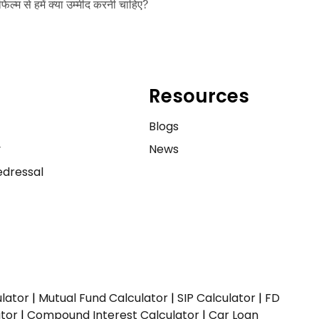
फिल्म से हमें क्या उम्मीद करनी चाहिए?
Resources
e
Blogs
y
News
dressal
ulator
|
Mutual Fund Calculator
|
SIP Calculator
|
FD
ator
|
Compound Interest Calculator
|
Car Loan