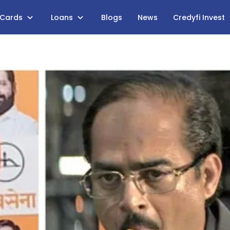
 Cards
Loans
Blogs
News
Credyfi Invest