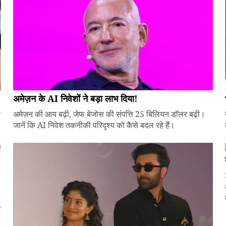
अमेज़न के AI निवेशों ने बड़ा लाभ दिया!
े
अमेज़न की आय बढ़ी, जेफ बेजोस की संपत्ति 25 बिलियन डॉलर बढ़ी।
जानें कि AI निवेश तकनीकी परिदृश्य को कैसे बदल रहे हैं।
ज