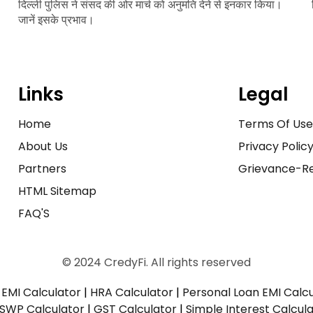
दिल्ली पुलिस ने संसद की ओर मार्च को अनुमति देने से इनकार किया।
जानें इसके प्रभाव।
Links
Legal
Home
Terms Of Us
About Us
Privacy Polic
Partners
Grievance-Re
HTML Sitemap
FAQ'S
© 2024 CredyFi. All rights reserved
EMI Calculator
|
HRA Calculator
|
Personal Loan EMI Calc
SWP Calculator
|
GST Calculator
|
Simple Interest Calcul