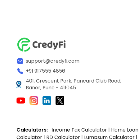
support@credyfi.com
+91 917555 4856
401, Crescent Park, Pancard Club Road,
Baner, Pune - 411045
Calculators:
Income Tax Calculator
|
Home Loan 
Calculator
|
RD Calculator
|
Lumpsum Calculator
|