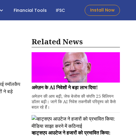
Install Now
Financial Tools
IFSC
Related News
एसई स्मॉलकैप
अमेज़न के AI निवेशों ने बड़ा लाभ दिया!
ने बड़े
अमेज़न की आय बढ़ी, जेफ बेजोस की संपत्ति 25 बिलियन
डॉलर बढ़ी। जानें कि AI निवेश तकनीकी परिदृश्य को कैसे
बदल रहे हैं।
व्हाट्सएप आउटेज ने हजारों को प्रभावित किया: