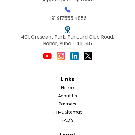
+91 917555 4856
401, Crescent Park, Pancard Club Road,
Baner, Pune - 411045
Links
Home
About Us
Partners
HTML Sitemap
FAQ'S
Legal