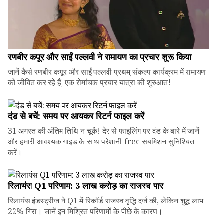
रणबीर कपूर और साईं पल्लवी ने रामायण का प्रचार शुरू किया
जानें कैसे रणबीर कपूर और साईं पल्लवी प्रथम् संकल्प कार्यक्रम में रामायण
को जीवित कर रहे हैं, एक रोमांचक प्रचार यात्रा की शुरुआत!
दंड से बचें: समय पर आयकर रिटर्न फाइल करें
31 अगस्त की अंतिम तिथि न चूकें! देर से फाइलिंग पर दंड के बारे में जानें
और हमारी आवश्यक गाइड के साथ परेशानी-free सबमिशन सुनिश्चित
करें।
रिलायंस Q1 परिणाम: ₹3 लाख करोड़ का राजस्व पार
रिलायंस इंडस्ट्रीज ने Q1 में रिकॉर्ड राजस्व वृद्धि दर्ज की, लेकिन शुद्ध लाभ
22% गिरा। जानें इन मिश्रित परिणामों के पीछे के कारण।