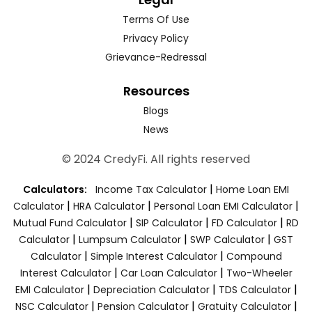
Terms Of Use
Privacy Policy
Grievance-Redressal
Resources
Blogs
News
© 2024 CredyFi. All rights reserved
|
Calculators:
Income Tax Calculator
Home Loan EMI
|
|
|
Calculator
HRA Calculator
Personal Loan EMI Calculator
|
|
|
Mutual Fund Calculator
SIP Calculator
FD Calculator
RD
|
|
|
Calculator
Lumpsum Calculator
SWP Calculator
GST
|
|
Calculator
Simple Interest Calculator
Compound
|
|
Interest Calculator
Car Loan Calculator
Two-Wheeler
|
|
|
EMI Calculator
Depreciation Calculator
TDS Calculator
|
|
|
NSC Calculator
Pension Calculator
Gratuity Calculator