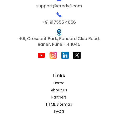
support@credyfi.com
+91 917555 4856
401, Crescent Park, Pancard Club Road,
Baner, Pune - 411045
Links
Home
About Us
Partners
HTML Sitemap
FAQ'S