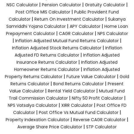
|
|
|
NSC Calculator
Pension Calculator
Gratuity Calculator
|
Post Office MIS Calculator
Public Provident Fund
|
|
Calculator
Return On Investment Calculator
Sukanya
|
|
Samriddhi Yojana Calculator
APY Calculator
Home Loan
|
|
Prepayment Calculator
CAGR Calculator
NPS Calculator
|
|
Inflation Adjusted Mutual Fund Returns Calculator
|
Inflation Adjusted Stock Returns Calculator
Inflation
|
Adjusted FD Returns Calculator
Inflation Adjusted
|
Insurance Returns Calculator
Inflation Adjusted
|
Homeowner Returns Calculator
Inflation Adjusted
|
|
Property Returns Calculator
Future Value Calculator
Gold
|
|
Returns Calculator
Bond Returns Calculator
Present
|
|
Value Calculator
Rental Yield Calculator
Mutual Fund
|
|
Trail Commission Calculator
Nifty 50 Profit Calculator
|
|
NPS Vatsalya Calculator
XIRR Calculator
Post Office FD
|
|
Calculator
Post Office Vs Mutual Fund Calculator
|
|
Property Indexation Calculator
Reverse CAGR Calculator
|
Average Share Price Calculator
STP Calculator