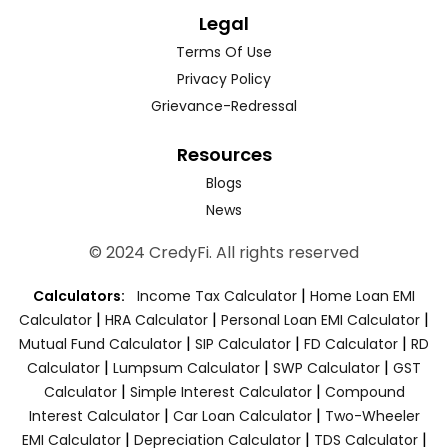
Legal
Terms Of Use
Privacy Policy
Grievance-Redressal
Resources
Blogs
News
© 2024 CredyFi. All rights reserved
|
Calculators:
Income Tax Calculator
Home Loan EMI
|
|
|
Calculator
HRA Calculator
Personal Loan EMI Calculator
|
|
|
Mutual Fund Calculator
SIP Calculator
FD Calculator
RD
|
|
|
Calculator
Lumpsum Calculator
SWP Calculator
GST
|
|
Calculator
Simple Interest Calculator
Compound
|
|
Interest Calculator
Car Loan Calculator
Two-Wheeler
|
|
|
EMI Calculator
Depreciation Calculator
TDS Calculator