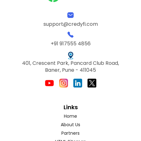
support@credyfi.com
+91 917555 4856
401, Crescent Park, Pancard Club Road,
Baner, Pune - 411045
Links
Home
About Us
Partners