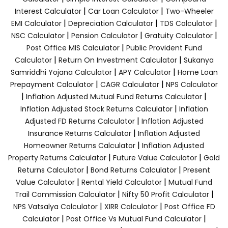
|
|
Interest Calculator
Car Loan Calculator
Two-Wheeler
|
|
|
EMI Calculator
Depreciation Calculator
TDS Calculator
|
|
|
NSC Calculator
Pension Calculator
Gratuity Calculator
|
Post Office MIS Calculator
Public Provident Fund
|
|
Calculator
Return On Investment Calculator
Sukanya
|
|
Samriddhi Yojana Calculator
APY Calculator
Home Loan
|
|
Prepayment Calculator
CAGR Calculator
NPS Calculator
|
|
Inflation Adjusted Mutual Fund Returns Calculator
|
Inflation Adjusted Stock Returns Calculator
Inflation
|
Adjusted FD Returns Calculator
Inflation Adjusted
|
Insurance Returns Calculator
Inflation Adjusted
|
Homeowner Returns Calculator
Inflation Adjusted
|
|
Property Returns Calculator
Future Value Calculator
Gold
|
|
Returns Calculator
Bond Returns Calculator
Present
|
|
Value Calculator
Rental Yield Calculator
Mutual Fund
|
|
Trail Commission Calculator
Nifty 50 Profit Calculator
|
|
NPS Vatsalya Calculator
XIRR Calculator
Post Office FD
|
|
Calculator
Post Office Vs Mutual Fund Calculator