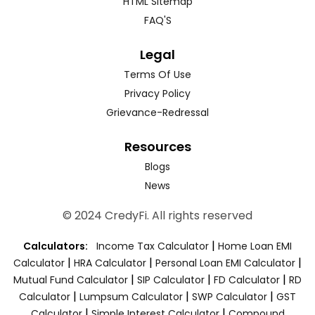
HTML Sitemap
FAQ'S
Legal
Terms Of Use
Privacy Policy
Grievance-Redressal
Resources
Blogs
News
© 2024 CredyFi. All rights reserved
|
Calculators:
Income Tax Calculator
Home Loan EMI
|
|
|
Calculator
HRA Calculator
Personal Loan EMI Calculator
|
|
|
Mutual Fund Calculator
SIP Calculator
FD Calculator
RD
|
|
|
Calculator
Lumpsum Calculator
SWP Calculator
GST
|
|
Calculator
Simple Interest Calculator
Compound