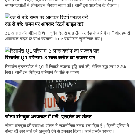
उपयोगकर्ताओं ने ऑनलाइन निराशा साझा की। जानें इस आउटेज के विवरण।
दंड से बचें: समय पर आयकर रिटर्न फाइल करें
31 अगस्त की अंतिम तिथि न चूकें! देर से फाइलिंग पर दंड के बारे में जानें और हमारी
आवश्यक गाइड के साथ परेशानी-free सबमिशन सुनिश्चित करें।
रिलायंस Q1 परिणाम: ₹3 लाख करोड़ का राजस्व पार
रिलायंस इंडस्ट्रीज ने Q1 में रिकॉर्ड राजस्व वृद्धि दर्ज की, लेकिन शुद्ध लाभ 22%
गिरा। जानें इन मिश्रित परिणामों के पीछे के कारण।
सोनम वांगचुक अस्पताल में भर्ती, प्रदर्शन पर संकट
सोनम वांगचुक की स्वास्थ्य संकट ने राजनीतिक तनाव बढ़ा दिया है। दिल्ली पुलिस ने
संसद की ओर मार्च को अनुमति देने से इनकार किया। जानें इसके प्रभाव।