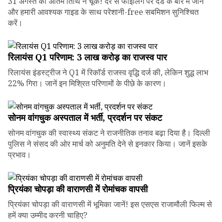
31 अगस्त की अंतिम तिथि न चूकें! देर से फाइलिंग पर दंड के बारे में जानें
और हमारी आवश्यक गाइड के साथ परेशानी-free सबमिशन सुनिश्चित
करें।
रिलायंस Q1 परिणाम: ₹3 लाख करोड़ का राजस्व पार
रिलायंस इंडस्ट्रीज ने Q1 में रिकॉर्ड राजस्व वृद्धि दर्ज की, लेकिन शुद्ध लाभ
22% गिरा। जानें इन मिश्रित परिणामों के पीछे के कारण।
सोनम वांगचुक अस्पताल में भर्ती, प्रदर्शन पर संकट
सोनम वांगचुक की स्वास्थ्य संकट ने राजनीतिक तनाव बढ़ा दिया है। दिल्ली
पुलिस ने संसद की ओर मार्च को अनुमति देने से इनकार किया। जानें इसके
प्रभाव।
प्रियंका चोपड़ा की वाराणसी में रोमांचक वापसी
प्रियंका चोपड़ा की वाराणसी में भूमिका जानें! इस एसएस राजामौली फिल्म से
हमें क्या उम्मीद करनी चाहिए?