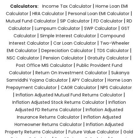
|
Calculators:
Income Tax Calculator
Home Loan EMI
|
|
|
Calculator
HRA Calculator
Personal Loan EMI Calculator
|
|
|
Mutual Fund Calculator
SIP Calculator
FD Calculator
RD
|
|
|
Calculator
Lumpsum Calculator
SWP Calculator
GST
|
|
Calculator
Simple Interest Calculator
Compound
|
|
Interest Calculator
Car Loan Calculator
Two-Wheeler
|
|
|
EMI Calculator
Depreciation Calculator
TDS Calculator
|
|
|
NSC Calculator
Pension Calculator
Gratuity Calculator
|
Post Office MIS Calculator
Public Provident Fund
|
|
Calculator
Return On Investment Calculator
Sukanya
|
|
Samriddhi Yojana Calculator
APY Calculator
Home Loan
|
|
Prepayment Calculator
CAGR Calculator
NPS Calculator
|
|
Inflation Adjusted Mutual Fund Returns Calculator
|
Inflation Adjusted Stock Returns Calculator
Inflation
|
Adjusted FD Returns Calculator
Inflation Adjusted
|
Insurance Returns Calculator
Inflation Adjusted
|
Homeowner Returns Calculator
Inflation Adjusted
|
|
Property Returns Calculator
Future Value Calculator
Gold