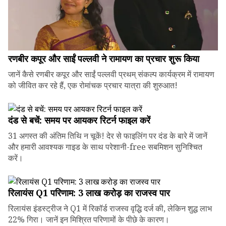
रणबीर कपूर और साईं पल्लवी ने रामायण का प्रचार शुरू किया
जानें कैसे रणबीर कपूर और साईं पल्लवी प्रथम् संकल्प कार्यक्रम में रामायण
को जीवित कर रहे हैं, एक रोमांचक प्रचार यात्रा की शुरुआत!
दंड से बचें: समय पर आयकर रिटर्न फाइल करें
31 अगस्त की अंतिम तिथि न चूकें! देर से फाइलिंग पर दंड के बारे में जानें
और हमारी आवश्यक गाइड के साथ परेशानी-free सबमिशन सुनिश्चित
करें।
रिलायंस Q1 परिणाम: ₹3 लाख करोड़ का राजस्व पार
रिलायंस इंडस्ट्रीज ने Q1 में रिकॉर्ड राजस्व वृद्धि दर्ज की, लेकिन शुद्ध लाभ
22% गिरा। जानें इन मिश्रित परिणामों के पीछे के कारण।