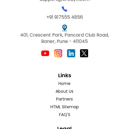
+91 917555 4856
401, Crescent Park, Pancard Club Road,
Baner, Pune - 411045
Links
Home
About Us
Partners
HTML Sitemap
FAQ'S
Legal