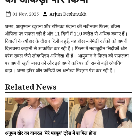
01 Nov, 2025
Arjun Deshmukh
थम्मा, आयुष्मान खुराना और रश्मिका मंदाना की नवीनतम फिल्म, बॉक्स
ऑफिस पर सफल रही है और 11 दिनों में ₹110 करोड़ से अधिक कमाए हैं।
दिवाली के त्यौहार के दौरान रिलीज हुई, यह हॉरर-कॉमेडी दर्शकों को अपनी
दिलचस्प कहानी से आकर्षित कर रही है। फिल्म में नवाजुद्दीन सिद्दीकी और
परेश रावल जैसे लोकप्रिय अभिनेता भी हैं। आयुष्मान ने फिल्म की सफलता
पर अपनी खुशी व्यक्त की और इसे अपने करियर की सबसे बड़ी ओपनिंग
कहा। थम्मा हॉरर और कॉमेडी का अनोखा मिश्रण पेश कर रही है।
Related News
अनुपम खेर का वायरल 'मेरे महबूब' ट्रेंड में शामिल होना