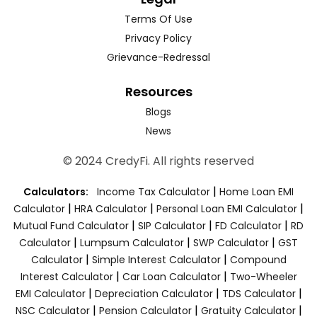
Terms Of Use
Privacy Policy
Grievance-Redressal
Resources
Blogs
News
© 2024 CredyFi. All rights reserved
|
Calculators:
Income Tax Calculator
Home Loan EMI
|
|
|
Calculator
HRA Calculator
Personal Loan EMI Calculator
|
|
|
Mutual Fund Calculator
SIP Calculator
FD Calculator
RD
|
|
|
Calculator
Lumpsum Calculator
SWP Calculator
GST
|
|
Calculator
Simple Interest Calculator
Compound
|
|
Interest Calculator
Car Loan Calculator
Two-Wheeler
|
|
|
EMI Calculator
Depreciation Calculator
TDS Calculator
|
|
|
NSC Calculator
Pension Calculator
Gratuity Calculator