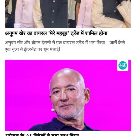
अनुपम खेर का वायरल 'मेरे महबूब' ट्रेंड में शामिल होना
अनुपम खेर और बोमन ईरानी ने एक वायरल ट्रेंड में भाग लिया। जानें कैसे
एक नृत्य ने इंटरनेट पर धूम मचाई!
अमेज़न के AI निवेशों ने बड़ा लाभ दिया!