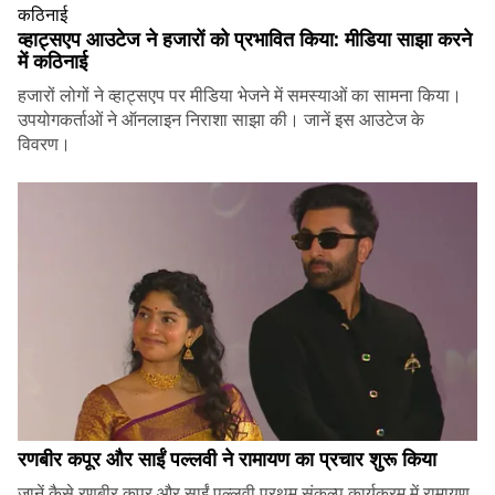
व्हाट्सएप आउटेज ने हजारों को प्रभावित किया: मीडिया साझा करने
में कठिनाई
हजारों लोगों ने व्हाट्सएप पर मीडिया भेजने में समस्याओं का सामना किया।
उपयोगकर्ताओं ने ऑनलाइन निराशा साझा की। जानें इस आउटेज के
विवरण।
रणबीर कपूर और साईं पल्लवी ने रामायण का प्रचार शुरू किया
जानें कैसे रणबीर कपूर और साईं पल्लवी प्रथम् संकल्प कार्यक्रम में रामायण