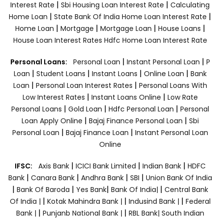
|
|
Interest Rate
Sbi Housing Loan Interest Rate
Calculating
|
|
Home Loan
State Bank Of India Home Loan Interest Rate
|
|
|
|
Home Loan
Mortgage
Mortgage Loan
House Loans
House Loan Interest Rates
Hdfc Home Loan Interest Rate
|
|
Personal Loans:
Personal Loan
Instant Personal Loan
P
|
|
|
|
Loan
Student Loans
Instant Loans
Online Loan
Bank
|
|
Loan
Personal Loan Interest Rates
Personal Loans With
|
|
Low Interest Rates
Instant Loans Online
Low Rate
|
|
|
Personal Loans
Gold Loan
Hdfc Personal Loan
Personal
|
|
Loan Apply Online
Bajaj Finance Personal Loan
Sbi
|
|
Personal Loan
Bajaj Finance Loan
Instant Personal Loan
Online
|
|
|
IFSC:
Axis Bank
ICICI Bank Limited
Indian Bank
HDFC
|
|
|
|
Bank
Canara Bank
Andhra Bank
SBI
Union Bank Of India
|
|
|
|
Bank Of Baroda
Yes Bank
Bank Of India|
Central Bank
|
|
|
Of India |
Kotak Mahindra Bank |
Indusind Bank |
Federal
|
|
Bank |
Punjanb National Bank |
RBL Bank|
South Indian