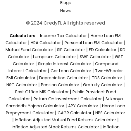
Blogs
News
© 2024 CredyFi. All rights reserved
|
Calculators:
Income Tax Calculator
Home Loan EMI
|
|
|
Calculator
HRA Calculator
Personal Loan EMI Calculator
|
|
|
Mutual Fund Calculator
SIP Calculator
FD Calculator
RD
|
|
|
Calculator
Lumpsum Calculator
SWP Calculator
GST
|
|
Calculator
Simple Interest Calculator
Compound
|
|
Interest Calculator
Car Loan Calculator
Two-Wheeler
|
|
|
EMI Calculator
Depreciation Calculator
TDS Calculator
|
|
|
NSC Calculator
Pension Calculator
Gratuity Calculator
|
Post Office MIS Calculator
Public Provident Fund
|
|
Calculator
Return On Investment Calculator
Sukanya
|
|
Samriddhi Yojana Calculator
APY Calculator
Home Loan
|
|
Prepayment Calculator
CAGR Calculator
NPS Calculator
|
|
Inflation Adjusted Mutual Fund Returns Calculator
|
Inflation Adjusted Stock Returns Calculator
Inflation