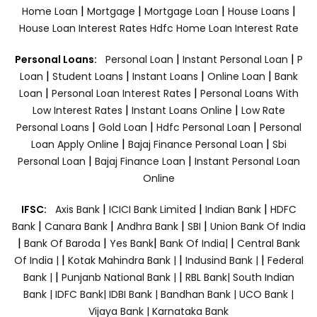
|
|
|
|
Home Loan
Mortgage
Mortgage Loan
House Loans
House Loan Interest Rates
Hdfc Home Loan Interest Rate
|
|
Personal Loans:
Personal Loan
Instant Personal Loan
P
|
|
|
|
Loan
Student Loans
Instant Loans
Online Loan
Bank
|
|
Loan
Personal Loan Interest Rates
Personal Loans With
|
|
Low Interest Rates
Instant Loans Online
Low Rate
|
|
|
Personal Loans
Gold Loan
Hdfc Personal Loan
Personal
|
|
Loan Apply Online
Bajaj Finance Personal Loan
Sbi
|
|
Personal Loan
Bajaj Finance Loan
Instant Personal Loan
Online
|
|
|
IFSC:
Axis Bank
ICICI Bank Limited
Indian Bank
HDFC
|
|
|
|
Bank
Canara Bank
Andhra Bank
SBI
Union Bank Of India
|
|
|
|
Bank Of Baroda
Yes Bank
Bank Of India|
Central Bank
|
|
|
Of India |
Kotak Mahindra Bank |
Indusind Bank |
Federal
|
|
Bank |
Punjanb National Bank |
RBL Bank|
South Indian
Bank |
IDFC Bank|
IDBI Bank |
Bandhan Bank |
UCO Bank |
Vijaya Bank |
Karnataka Bank