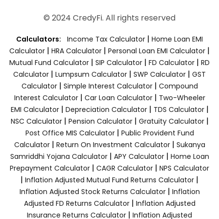
© 2024 CredyFi. All rights reserved
|
Calculators:
Income Tax Calculator
Home Loan EMI
|
|
|
Calculator
HRA Calculator
Personal Loan EMI Calculator
|
|
|
Mutual Fund Calculator
SIP Calculator
FD Calculator
RD
|
|
|
Calculator
Lumpsum Calculator
SWP Calculator
GST
|
|
Calculator
Simple Interest Calculator
Compound
|
|
Interest Calculator
Car Loan Calculator
Two-Wheeler
|
|
|
EMI Calculator
Depreciation Calculator
TDS Calculator
|
|
|
NSC Calculator
Pension Calculator
Gratuity Calculator
|
Post Office MIS Calculator
Public Provident Fund
|
|
Calculator
Return On Investment Calculator
Sukanya
|
|
Samriddhi Yojana Calculator
APY Calculator
Home Loan
|
|
Prepayment Calculator
CAGR Calculator
NPS Calculator
|
|
Inflation Adjusted Mutual Fund Returns Calculator
|
Inflation Adjusted Stock Returns Calculator
Inflation
|
Adjusted FD Returns Calculator
Inflation Adjusted
|
Insurance Returns Calculator
Inflation Adjusted