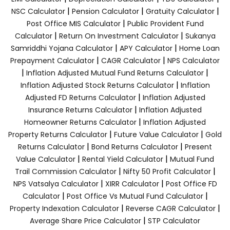
|
|
|
NSC Calculator
Pension Calculator
Gratuity Calculator
|
Post Office MIS Calculator
Public Provident Fund
|
|
Calculator
Return On Investment Calculator
Sukanya
|
|
Samriddhi Yojana Calculator
APY Calculator
Home Loan
|
|
Prepayment Calculator
CAGR Calculator
NPS Calculator
|
|
Inflation Adjusted Mutual Fund Returns Calculator
|
Inflation Adjusted Stock Returns Calculator
Inflation
|
Adjusted FD Returns Calculator
Inflation Adjusted
|
Insurance Returns Calculator
Inflation Adjusted
|
Homeowner Returns Calculator
Inflation Adjusted
|
|
Property Returns Calculator
Future Value Calculator
Gold
|
|
Returns Calculator
Bond Returns Calculator
Present
|
|
Value Calculator
Rental Yield Calculator
Mutual Fund
|
|
Trail Commission Calculator
Nifty 50 Profit Calculator
|
|
NPS Vatsalya Calculator
XIRR Calculator
Post Office FD
|
|
Calculator
Post Office Vs Mutual Fund Calculator
|
|
Property Indexation Calculator
Reverse CAGR Calculator
|
Average Share Price Calculator
STP Calculator