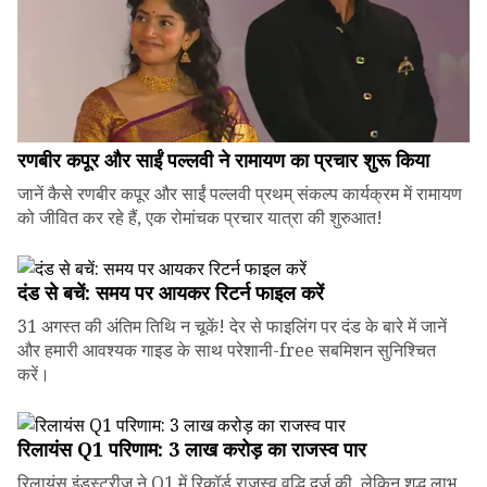
रणबीर कपूर और साईं पल्लवी ने रामायण का प्रचार शुरू किया
जानें कैसे रणबीर कपूर और साईं पल्लवी प्रथम् संकल्प कार्यक्रम में रामायण
को जीवित कर रहे हैं, एक रोमांचक प्रचार यात्रा की शुरुआत!
दंड से बचें: समय पर आयकर रिटर्न फाइल करें
31 अगस्त की अंतिम तिथि न चूकें! देर से फाइलिंग पर दंड के बारे में जानें
और हमारी आवश्यक गाइड के साथ परेशानी-free सबमिशन सुनिश्चित
करें।
रिलायंस Q1 परिणाम: ₹3 लाख करोड़ का राजस्व पार
रिलायंस इंडस्ट्रीज ने Q1 में रिकॉर्ड राजस्व वृद्धि दर्ज की, लेकिन शुद्ध लाभ