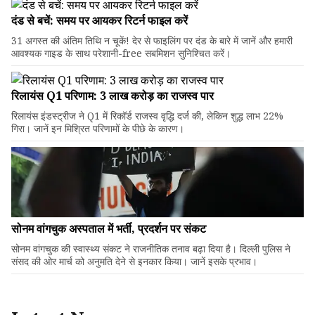
दंड से बचें: समय पर आयकर रिटर्न फाइल करें
31 अगस्त की अंतिम तिथि न चूकें! देर से फाइलिंग पर दंड के बारे में जानें और हमारी
आवश्यक गाइड के साथ परेशानी-free सबमिशन सुनिश्चित करें।
रिलायंस Q1 परिणाम: ₹3 लाख करोड़ का राजस्व पार
रिलायंस इंडस्ट्रीज ने Q1 में रिकॉर्ड राजस्व वृद्धि दर्ज की, लेकिन शुद्ध लाभ 22%
गिरा। जानें इन मिश्रित परिणामों के पीछे के कारण।
सोनम वांगचुक अस्पताल में भर्ती, प्रदर्शन पर संकट
सोनम वांगचुक की स्वास्थ्य संकट ने राजनीतिक तनाव बढ़ा दिया है। दिल्ली पुलिस ने
संसद की ओर मार्च को अनुमति देने से इनकार किया। जानें इसके प्रभाव।