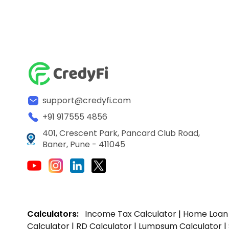
support@credyfi.com
+91 917555 4856
401, Crescent Park, Pancard Club Road,
Baner, Pune - 411045
Calculators:
Income Tax Calculator
|
Home Loan 
Calculator
|
RD Calculator
|
Lumpsum Calculator
|