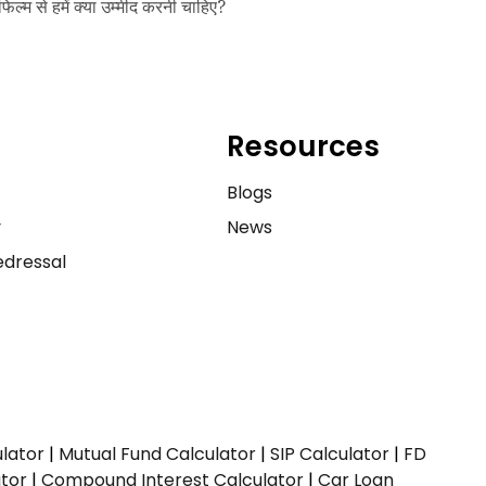
फिल्म से हमें क्या उम्मीद करनी चाहिए?
Resources
e
Blogs
y
News
dressal
ulator
|
Mutual Fund Calculator
|
SIP Calculator
|
FD
ator
|
Compound Interest Calculator
|
Car Loan