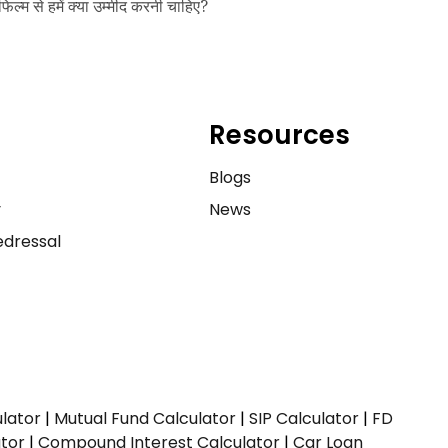
फिल्म से हमें क्या उम्मीद करनी चाहिए?
Resources
e
Blogs
y
News
dressal
ulator
|
Mutual Fund Calculator
|
SIP Calculator
|
FD
ator
|
Compound Interest Calculator
|
Car Loan