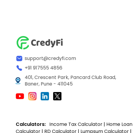
support@credyfi.com
+91 917555 4856
401, Crescent Park, Pancard Club Road,
Baner, Pune - 411045
Calculators:
Income Tax Calculator
|
Home Loan 
Calculator
|
RD Calculator
|
Lumpsum Calculator
|