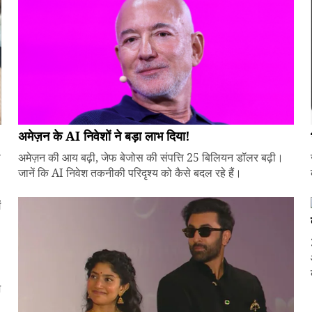
अमेज़न के AI निवेशों ने बड़ा लाभ दिया!
े
अमेज़न की आय बढ़ी, जेफ बेजोस की संपत्ति 25 बिलियन डॉलर बढ़ी।
जानें कि AI निवेश तकनीकी परिदृश्य को कैसे बदल रहे हैं।
ज