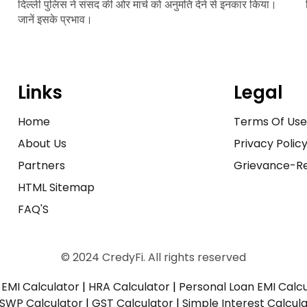
दिल्ली पुलिस ने संसद की ओर मार्च को अनुमति देने से इनकार किया।
जानें इसके प्रभाव।
Links
Legal
Home
Terms Of Us
About Us
Privacy Polic
Partners
Grievance-Re
HTML Sitemap
FAQ'S
© 2024 CredyFi. All rights reserved
EMI Calculator
|
HRA Calculator
|
Personal Loan EMI Calc
SWP Calculator
|
GST Calculator
|
Simple Interest Calcul