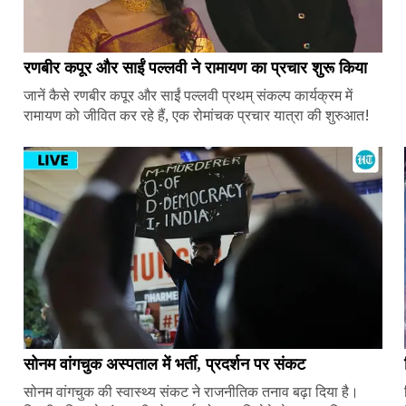
रणबीर कपूर और साईं पल्लवी ने रामायण का प्रचार शुरू किया
जानें कैसे रणबीर कपूर और साईं पल्लवी प्रथम् संकल्प कार्यक्रम में
रामायण को जीवित कर रहे हैं, एक रोमांचक प्रचार यात्रा की शुरुआत!
सोनम वांगचुक अस्पताल में भर्ती, प्रदर्शन पर संकट
सोनम वांगचुक की स्वास्थ्य संकट ने राजनीतिक तनाव बढ़ा दिया है।