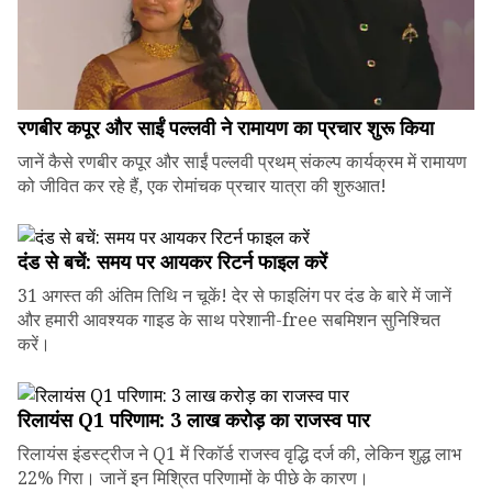
रणबीर कपूर और साईं पल्लवी ने रामायण का प्रचार शुरू किया
जानें कैसे रणबीर कपूर और साईं पल्लवी प्रथम् संकल्प कार्यक्रम में रामायण
को जीवित कर रहे हैं, एक रोमांचक प्रचार यात्रा की शुरुआत!
दंड से बचें: समय पर आयकर रिटर्न फाइल करें
31 अगस्त की अंतिम तिथि न चूकें! देर से फाइलिंग पर दंड के बारे में जानें
और हमारी आवश्यक गाइड के साथ परेशानी-free सबमिशन सुनिश्चित
करें।
रिलायंस Q1 परिणाम: ₹3 लाख करोड़ का राजस्व पार
रिलायंस इंडस्ट्रीज ने Q1 में रिकॉर्ड राजस्व वृद्धि दर्ज की, लेकिन शुद्ध लाभ
22% गिरा। जानें इन मिश्रित परिणामों के पीछे के कारण।