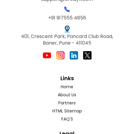
+91 917555 4856
401, Crescent Park, Pancard Club Road,
Baner, Pune - 411045
Links
Home
About Us
Partners
HTML Sitemap
FAQ'S
Legal