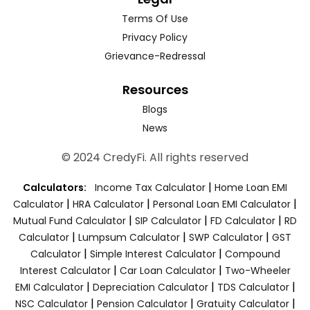
Terms Of Use
Privacy Policy
Grievance-Redressal
Resources
Blogs
News
© 2024 CredyFi. All rights reserved
|
Calculators:
Income Tax Calculator
Home Loan EMI
|
|
|
Calculator
HRA Calculator
Personal Loan EMI Calculator
|
|
|
Mutual Fund Calculator
SIP Calculator
FD Calculator
RD
|
|
|
Calculator
Lumpsum Calculator
SWP Calculator
GST
|
|
Calculator
Simple Interest Calculator
Compound
|
|
Interest Calculator
Car Loan Calculator
Two-Wheeler
|
|
|
EMI Calculator
Depreciation Calculator
TDS Calculator
|
|
|
NSC Calculator
Pension Calculator
Gratuity Calculator