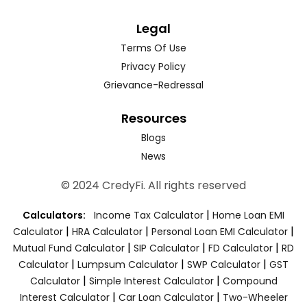
Legal
Terms Of Use
Privacy Policy
Grievance-Redressal
Resources
Blogs
News
© 2024 CredyFi. All rights reserved
|
Calculators:
Income Tax Calculator
Home Loan EMI
|
|
|
Calculator
HRA Calculator
Personal Loan EMI Calculator
|
|
|
Mutual Fund Calculator
SIP Calculator
FD Calculator
RD
|
|
|
Calculator
Lumpsum Calculator
SWP Calculator
GST
|
|
Calculator
Simple Interest Calculator
Compound
|
|
Interest Calculator
Car Loan Calculator
Two-Wheeler