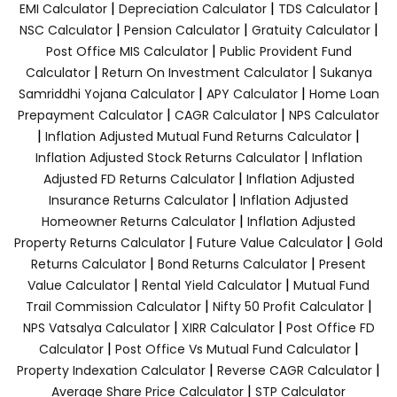
|
|
|
EMI Calculator
Depreciation Calculator
TDS Calculator
|
|
|
NSC Calculator
Pension Calculator
Gratuity Calculator
|
Post Office MIS Calculator
Public Provident Fund
|
|
Calculator
Return On Investment Calculator
Sukanya
|
|
Samriddhi Yojana Calculator
APY Calculator
Home Loan
|
|
Prepayment Calculator
CAGR Calculator
NPS Calculator
|
|
Inflation Adjusted Mutual Fund Returns Calculator
|
Inflation Adjusted Stock Returns Calculator
Inflation
|
Adjusted FD Returns Calculator
Inflation Adjusted
|
Insurance Returns Calculator
Inflation Adjusted
|
Homeowner Returns Calculator
Inflation Adjusted
|
|
Property Returns Calculator
Future Value Calculator
Gold
|
|
Returns Calculator
Bond Returns Calculator
Present
|
|
Value Calculator
Rental Yield Calculator
Mutual Fund
|
|
Trail Commission Calculator
Nifty 50 Profit Calculator
|
|
NPS Vatsalya Calculator
XIRR Calculator
Post Office FD
|
|
Calculator
Post Office Vs Mutual Fund Calculator
|
|
Property Indexation Calculator
Reverse CAGR Calculator
|
Average Share Price Calculator
STP Calculator