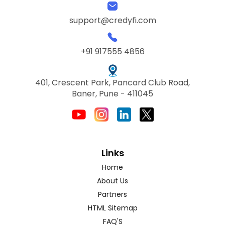
support@credyfi.com
+91 917555 4856
401, Crescent Park, Pancard Club Road,
Baner, Pune - 411045
Links
Home
About Us
Partners
HTML Sitemap
FAQ'S