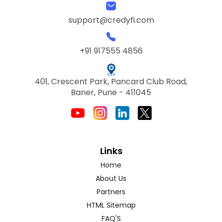
support@credyfi.com
+91 917555 4856
401, Crescent Park, Pancard Club Road,
Baner, Pune - 411045
Links
Home
About Us
Partners
HTML Sitemap
FAQ'S