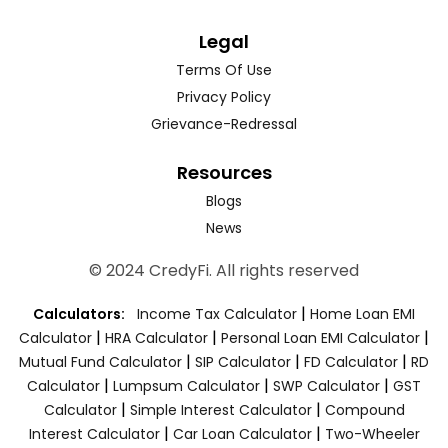
Legal
Terms Of Use
Privacy Policy
Grievance-Redressal
Resources
Blogs
News
© 2024 CredyFi. All rights reserved
|
Calculators:
Income Tax Calculator
Home Loan EMI
|
|
|
Calculator
HRA Calculator
Personal Loan EMI Calculator
|
|
|
Mutual Fund Calculator
SIP Calculator
FD Calculator
RD
|
|
|
Calculator
Lumpsum Calculator
SWP Calculator
GST
|
|
Calculator
Simple Interest Calculator
Compound
|
|
Interest Calculator
Car Loan Calculator
Two-Wheeler