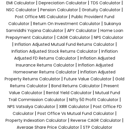
|
|
|
EMI Calculator
Depreciation Calculator
TDS Calculator
|
|
|
NSC Calculator
Pension Calculator
Gratuity Calculator
|
Post Office MIS Calculator
Public Provident Fund
|
|
Calculator
Return On Investment Calculator
Sukanya
|
|
Samriddhi Yojana Calculator
APY Calculator
Home Loan
|
|
Prepayment Calculator
CAGR Calculator
NPS Calculator
|
|
Inflation Adjusted Mutual Fund Returns Calculator
|
Inflation Adjusted Stock Returns Calculator
Inflation
|
Adjusted FD Returns Calculator
Inflation Adjusted
|
Insurance Returns Calculator
Inflation Adjusted
|
Homeowner Returns Calculator
Inflation Adjusted
|
|
Property Returns Calculator
Future Value Calculator
Gold
|
|
Returns Calculator
Bond Returns Calculator
Present
|
|
Value Calculator
Rental Yield Calculator
Mutual Fund
|
|
Trail Commission Calculator
Nifty 50 Profit Calculator
|
|
NPS Vatsalya Calculator
XIRR Calculator
Post Office FD
|
|
Calculator
Post Office Vs Mutual Fund Calculator
|
|
Property Indexation Calculator
Reverse CAGR Calculator
|
Average Share Price Calculator
STP Calculator