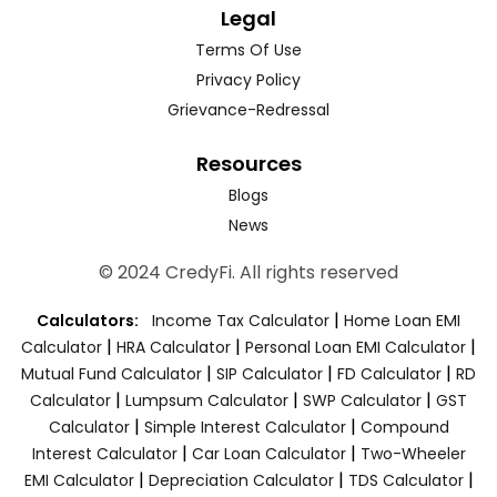
Legal
Terms Of Use
Privacy Policy
Grievance-Redressal
Resources
Blogs
News
© 2024 CredyFi. All rights reserved
|
Calculators:
Income Tax Calculator
Home Loan EMI
|
|
|
Calculator
HRA Calculator
Personal Loan EMI Calculator
|
|
|
Mutual Fund Calculator
SIP Calculator
FD Calculator
RD
|
|
|
Calculator
Lumpsum Calculator
SWP Calculator
GST
|
|
Calculator
Simple Interest Calculator
Compound
|
|
Interest Calculator
Car Loan Calculator
Two-Wheeler
|
|
|
EMI Calculator
Depreciation Calculator
TDS Calculator