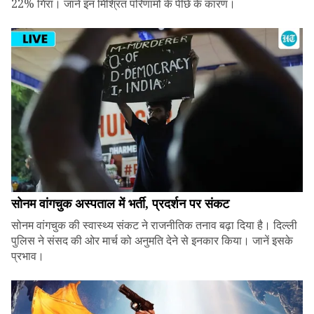
22% गिरा। जानें इन मिश्रित परिणामों के पीछे के कारण।
सोनम वांगचुक अस्पताल में भर्ती, प्रदर्शन पर संकट
सोनम वांगचुक की स्वास्थ्य संकट ने राजनीतिक तनाव बढ़ा दिया है। दिल्ली
पुलिस ने संसद की ओर मार्च को अनुमति देने से इनकार किया। जानें इसके
प्रभाव।