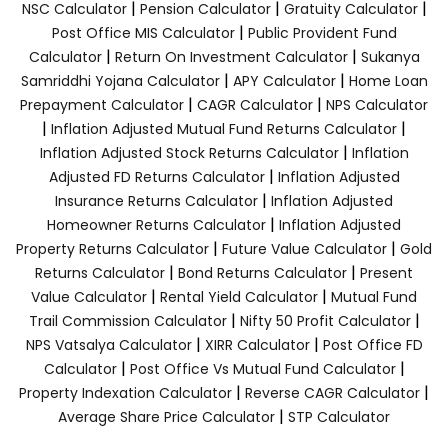
|
|
|
NSC Calculator
Pension Calculator
Gratuity Calculator
|
Post Office MIS Calculator
Public Provident Fund
|
|
Calculator
Return On Investment Calculator
Sukanya
|
|
Samriddhi Yojana Calculator
APY Calculator
Home Loan
|
|
Prepayment Calculator
CAGR Calculator
NPS Calculator
|
|
Inflation Adjusted Mutual Fund Returns Calculator
|
Inflation Adjusted Stock Returns Calculator
Inflation
|
Adjusted FD Returns Calculator
Inflation Adjusted
|
Insurance Returns Calculator
Inflation Adjusted
|
Homeowner Returns Calculator
Inflation Adjusted
|
|
Property Returns Calculator
Future Value Calculator
Gold
|
|
Returns Calculator
Bond Returns Calculator
Present
|
|
Value Calculator
Rental Yield Calculator
Mutual Fund
|
|
Trail Commission Calculator
Nifty 50 Profit Calculator
|
|
NPS Vatsalya Calculator
XIRR Calculator
Post Office FD
|
|
Calculator
Post Office Vs Mutual Fund Calculator
|
|
Property Indexation Calculator
Reverse CAGR Calculator
|
Average Share Price Calculator
STP Calculator