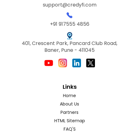
support@credyfi.com
+91 917555 4856
401, Crescent Park, Pancard Club Road,
Baner, Pune - 411045
Links
Home
About Us
Partners
HTML Sitemap
FAQ'S