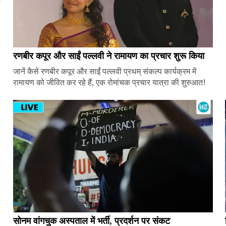
ज
रणबीर कपूर और साईं पल्लवी ने रामायण का प्रचार शुरू किया
जानें कैसे रणबीर कपूर और साईं पल्लवी प्रथम् संकल्प कार्यक्रम में
रामायण को जीवित कर रहे हैं, एक रोमांचक प्रचार यात्रा की शुरुआत!
सोनम वांगचुक अस्पताल में भर्ती, प्रदर्शन पर संकट