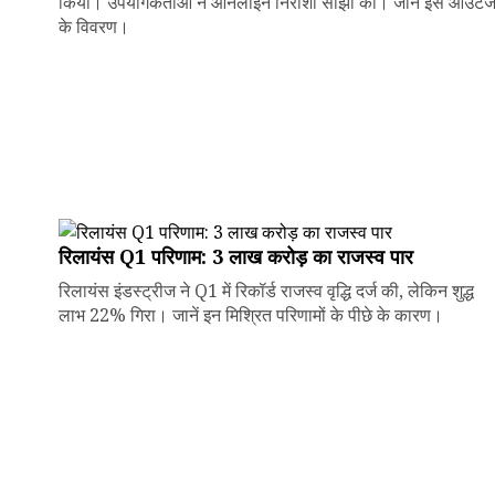
किया। उपयोगकर्ताओं ने ऑनलाइन निराशा साझा की। जानें इस आउटे
के विवरण।
रिलायंस Q1 परिणाम: ₹3 लाख करोड़ का राजस्व पार
रिलायंस इंडस्ट्रीज ने Q1 में रिकॉर्ड राजस्व वृद्धि दर्ज की, लेकिन शुद्ध
लाभ 22% गिरा। जानें इन मिश्रित परिणामों के पीछे के कारण।