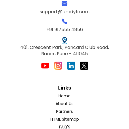
support@credyfi.com
+91 917555 4856
401, Crescent Park, Pancard Club Road,
Baner, Pune - 411045
Links
Home
About Us
Partners
HTML Sitemap
FAQ'S