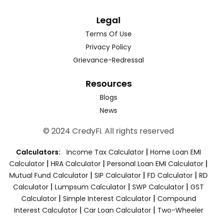
Legal
Terms Of Use
Privacy Policy
Grievance-Redressal
Resources
Blogs
News
© 2024 CredyFi. All rights reserved
|
Calculators:
Income Tax Calculator
Home Loan EMI
|
|
|
Calculator
HRA Calculator
Personal Loan EMI Calculator
|
|
|
Mutual Fund Calculator
SIP Calculator
FD Calculator
RD
|
|
|
Calculator
Lumpsum Calculator
SWP Calculator
GST
|
|
Calculator
Simple Interest Calculator
Compound
|
|
Interest Calculator
Car Loan Calculator
Two-Wheeler