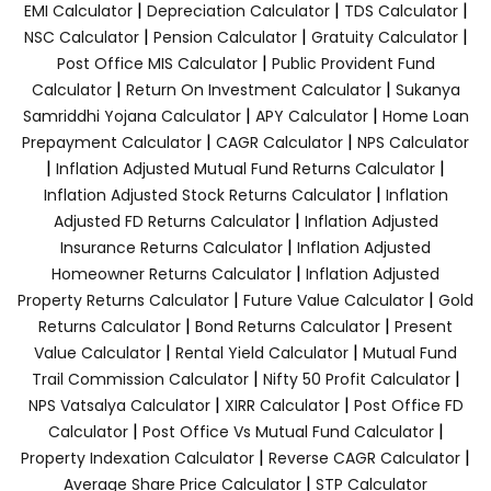
|
|
|
EMI Calculator
Depreciation Calculator
TDS Calculator
|
|
|
NSC Calculator
Pension Calculator
Gratuity Calculator
|
Post Office MIS Calculator
Public Provident Fund
|
|
Calculator
Return On Investment Calculator
Sukanya
|
|
Samriddhi Yojana Calculator
APY Calculator
Home Loan
|
|
Prepayment Calculator
CAGR Calculator
NPS Calculator
|
|
Inflation Adjusted Mutual Fund Returns Calculator
|
Inflation Adjusted Stock Returns Calculator
Inflation
|
Adjusted FD Returns Calculator
Inflation Adjusted
|
Insurance Returns Calculator
Inflation Adjusted
|
Homeowner Returns Calculator
Inflation Adjusted
|
|
Property Returns Calculator
Future Value Calculator
Gold
|
|
Returns Calculator
Bond Returns Calculator
Present
|
|
Value Calculator
Rental Yield Calculator
Mutual Fund
|
|
Trail Commission Calculator
Nifty 50 Profit Calculator
|
|
NPS Vatsalya Calculator
XIRR Calculator
Post Office FD
|
|
Calculator
Post Office Vs Mutual Fund Calculator
|
|
Property Indexation Calculator
Reverse CAGR Calculator
|
Average Share Price Calculator
STP Calculator