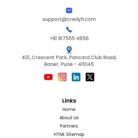
support@credyfi.com
+91 917555 4856
401, Crescent Park, Pancard Club Road,
Baner, Pune - 411045
Links
Home
About Us
Partners
HTML Sitemap