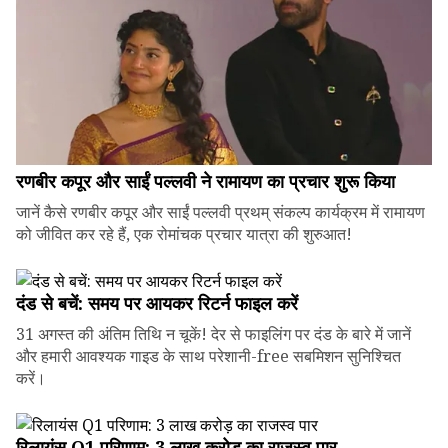
रणबीर कपूर और साईं पल्लवी ने रामायण का प्रचार शुरू किया
जानें कैसे रणबीर कपूर और साईं पल्लवी प्रथम् संकल्प कार्यक्रम में रामायण
को जीवित कर रहे हैं, एक रोमांचक प्रचार यात्रा की शुरुआत!
दंड से बचें: समय पर आयकर रिटर्न फाइल करें
31 अगस्त की अंतिम तिथि न चूकें! देर से फाइलिंग पर दंड के बारे में जानें
और हमारी आवश्यक गाइड के साथ परेशानी-free सबमिशन सुनिश्चित
करें।
रिलायंस Q1 परिणाम: ₹3 लाख करोड़ का राजस्व पार