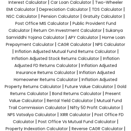
|
|
Interest Calculator
Car Loan Calculator
Two-Wheeler
|
|
|
EMI Calculator
Depreciation Calculator
TDS Calculator
|
|
|
NSC Calculator
Pension Calculator
Gratuity Calculator
|
Post Office MIS Calculator
Public Provident Fund
|
|
Calculator
Return On Investment Calculator
Sukanya
|
|
Samriddhi Yojana Calculator
APY Calculator
Home Loan
|
|
Prepayment Calculator
CAGR Calculator
NPS Calculator
|
|
Inflation Adjusted Mutual Fund Returns Calculator
|
Inflation Adjusted Stock Returns Calculator
Inflation
|
Adjusted FD Returns Calculator
Inflation Adjusted
|
Insurance Returns Calculator
Inflation Adjusted
|
Homeowner Returns Calculator
Inflation Adjusted
|
|
Property Returns Calculator
Future Value Calculator
Gold
|
|
Returns Calculator
Bond Returns Calculator
Present
|
|
Value Calculator
Rental Yield Calculator
Mutual Fund
|
|
Trail Commission Calculator
Nifty 50 Profit Calculator
|
|
NPS Vatsalya Calculator
XIRR Calculator
Post Office FD
|
|
Calculator
Post Office Vs Mutual Fund Calculator
|
|
Property Indexation Calculator
Reverse CAGR Calculator