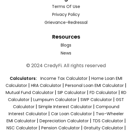
Terms Of Use
Privacy Policy
Grievance-Redressal
Resources
Blogs
News
© 2024 CredyFi. All rights reserved
|
Calculators:
Income Tax Calculator
Home Loan EMI
|
|
|
Calculator
HRA Calculator
Personal Loan EMI Calculator
|
|
|
Mutual Fund Calculator
SIP Calculator
FD Calculator
RD
|
|
|
Calculator
Lumpsum Calculator
SWP Calculator
GST
|
|
Calculator
Simple Interest Calculator
Compound
|
|
Interest Calculator
Car Loan Calculator
Two-Wheeler
|
|
|
EMI Calculator
Depreciation Calculator
TDS Calculator
|
|
|
NSC Calculator
Pension Calculator
Gratuity Calculator