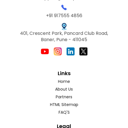
+91 917555 4856
401, Crescent Park, Pancard Club Road,
Baner, Pune - 411045
Links
Home
About Us
Partners
HTML Sitemap
FAQ'S
Legal