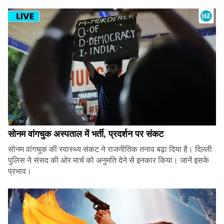
सोनम वांगचुक अस्पताल में भर्ती, प्रदर्शन पर संकट
सोनम वांगचुक की स्वास्थ्य संकट ने राजनीतिक तनाव बढ़ा दिया है। दिल्ली
पुलिस ने संसद की ओर मार्च को अनुमति देने से इनकार किया। जानें इसके
प्रभाव।