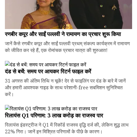
रणबीर कपूर और साईं पल्लवी ने रामायण का प्रचार शुरू किया
जानें कैसे रणबीर कपूर और साईं पल्लवी प्रथम् संकल्प कार्यक्रम में रामायण
को जीवित कर रहे हैं, एक रोमांचक प्रचार यात्रा की शुरुआत!
दंड से बचें: समय पर आयकर रिटर्न फाइल करें
31 अगस्त की अंतिम तिथि न चूकें! देर से फाइलिंग पर दंड के बारे में जानें
और हमारी आवश्यक गाइड के साथ परेशानी-free सबमिशन सुनिश्चित
करें।
रिलायंस Q1 परिणाम: ₹3 लाख करोड़ का राजस्व पार
रिलायंस इंडस्ट्रीज ने Q1 में रिकॉर्ड राजस्व वृद्धि दर्ज की, लेकिन शुद्ध लाभ
22% गिरा। जानें इन मिश्रित परिणामों के पीछे के कारण।