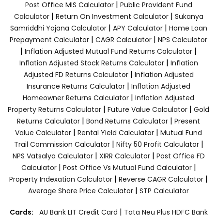
|
Post Office MIS Calculator
Public Provident Fund
|
|
Calculator
Return On Investment Calculator
Sukanya
|
|
Samriddhi Yojana Calculator
APY Calculator
Home Loan
|
|
Prepayment Calculator
CAGR Calculator
NPS Calculator
|
|
Inflation Adjusted Mutual Fund Returns Calculator
|
Inflation Adjusted Stock Returns Calculator
Inflation
|
Adjusted FD Returns Calculator
Inflation Adjusted
|
Insurance Returns Calculator
Inflation Adjusted
|
Homeowner Returns Calculator
Inflation Adjusted
|
|
Property Returns Calculator
Future Value Calculator
Gold
|
|
Returns Calculator
Bond Returns Calculator
Present
|
|
Value Calculator
Rental Yield Calculator
Mutual Fund
|
|
Trail Commission Calculator
Nifty 50 Profit Calculator
|
|
NPS Vatsalya Calculator
XIRR Calculator
Post Office FD
|
|
Calculator
Post Office Vs Mutual Fund Calculator
|
|
Property Indexation Calculator
Reverse CAGR Calculator
|
Average Share Price Calculator
STP Calculator
|
Cards:
AU Bank LIT Credit Card
Tata Neu Plus HDFC Bank