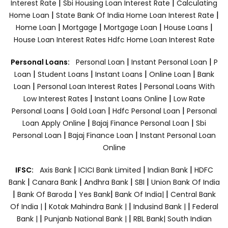
|
|
Interest Rate
Sbi Housing Loan Interest Rate
Calculating
|
|
Home Loan
State Bank Of India Home Loan Interest Rate
|
|
|
|
Home Loan
Mortgage
Mortgage Loan
House Loans
House Loan Interest Rates
Hdfc Home Loan Interest Rate
|
|
Personal Loans:
Personal Loan
Instant Personal Loan
P
|
|
|
|
Loan
Student Loans
Instant Loans
Online Loan
Bank
|
|
Loan
Personal Loan Interest Rates
Personal Loans With
|
|
Low Interest Rates
Instant Loans Online
Low Rate
|
|
|
Personal Loans
Gold Loan
Hdfc Personal Loan
Personal
|
|
Loan Apply Online
Bajaj Finance Personal Loan
Sbi
|
|
Personal Loan
Bajaj Finance Loan
Instant Personal Loan
Online
|
|
|
IFSC:
Axis Bank
ICICI Bank Limited
Indian Bank
HDFC
|
|
|
|
Bank
Canara Bank
Andhra Bank
SBI
Union Bank Of India
|
|
|
|
Bank Of Baroda
Yes Bank
Bank Of India|
Central Bank
|
|
|
Of India |
Kotak Mahindra Bank |
Indusind Bank |
Federal
|
|
Bank |
Punjanb National Bank |
RBL Bank|
South Indian