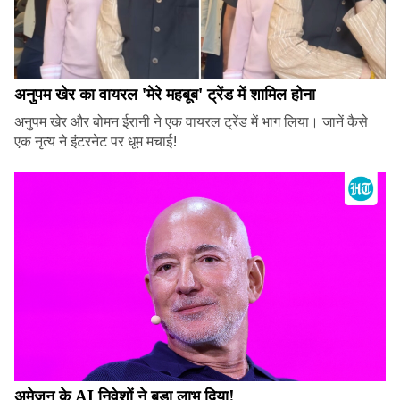
अनुपम खेर का वायरल 'मेरे महबूब' ट्रेंड में शामिल होना
अनुपम खेर और बोमन ईरानी ने एक वायरल ट्रेंड में भाग लिया। जानें कैसे
एक नृत्य ने इंटरनेट पर धूम मचाई!
अमेज़न के AI निवेशों ने बड़ा लाभ दिया!