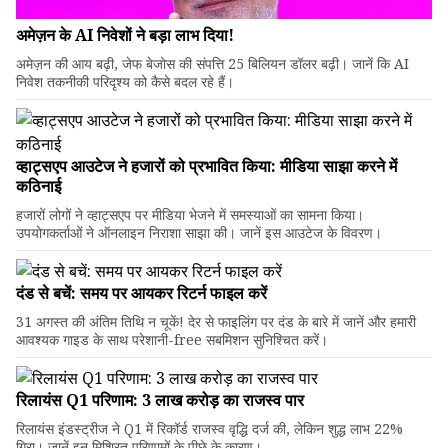
अमेज़न के AI निवेशों ने बड़ा लाभ दिया!
अमेज़न की आय बढ़ी, जेफ बेजोस की संपत्ति 25 बिलियन डॉलर बढ़ी। जानें कि AI
निवेश तकनीकी परिदृश्य को कैसे बदल रहे हैं।
व्हाट्सएप आउटेज ने हजारों को प्रभावित किया: मीडिया साझा करने में
कठिनाई
हजारों लोगों ने व्हाट्सएप पर मीडिया भेजने में समस्याओं का सामना किया।
उपयोगकर्ताओं ने ऑनलाइन निराशा साझा की। जानें इस आउटेज के विवरण।
दंड से बचें: समय पर आयकर रिटर्न फाइल करें
31 अगस्त की अंतिम तिथि न चूकें! देर से फाइलिंग पर दंड के बारे में जानें और हमारी
आवश्यक गाइड के साथ परेशानी-free सबमिशन सुनिश्चित करें।
रिलायंस Q1 परिणाम: ₹3 लाख करोड़ का राजस्व पार
रिलायंस इंडस्ट्रीज ने Q1 में रिकॉर्ड राजस्व वृद्धि दर्ज की, लेकिन शुद्ध लाभ 22%
गिरा। जानें इन मिश्रित परिणामों के पीछे के कारण।