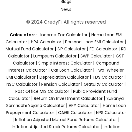
Blogs
News
© 2024 CredyFi. All rights reserved
|
Calculators:
Income Tax Calculator
Home Loan EMI
|
|
|
Calculator
HRA Calculator
Personal Loan EMI Calculator
|
|
|
Mutual Fund Calculator
SIP Calculator
FD Calculator
RD
|
|
|
Calculator
Lumpsum Calculator
SWP Calculator
GST
|
|
Calculator
Simple Interest Calculator
Compound
|
|
Interest Calculator
Car Loan Calculator
Two-Wheeler
|
|
|
EMI Calculator
Depreciation Calculator
TDS Calculator
|
|
|
NSC Calculator
Pension Calculator
Gratuity Calculator
|
Post Office MIS Calculator
Public Provident Fund
|
|
Calculator
Return On Investment Calculator
Sukanya
|
|
Samriddhi Yojana Calculator
APY Calculator
Home Loan
|
|
Prepayment Calculator
CAGR Calculator
NPS Calculator
|
|
Inflation Adjusted Mutual Fund Returns Calculator
|
Inflation Adjusted Stock Returns Calculator
Inflation