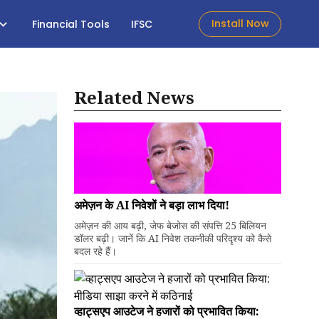
Install Now
Financial Tools
IFSC
Related News
अमेज़न के AI निवेशों ने बड़ा लाभ दिया!
अमेज़न की आय बढ़ी, जेफ बेजोस की संपत्ति 25 बिलियन
डॉलर बढ़ी। जानें कि AI निवेश तकनीकी परिदृश्य को कैसे
बदल रहे हैं।
व्हाट्सएप आउटेज ने हजारों को प्रभावित किया: