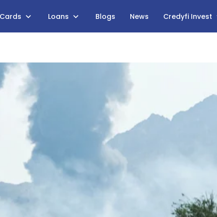
 Cards
Loans
Blogs
News
Credyfi Invest