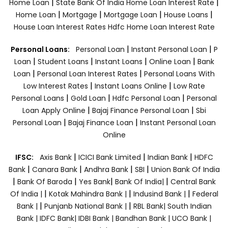
|
|
Home Loan
State Bank Of India Home Loan Interest Rate
|
|
|
|
Home Loan
Mortgage
Mortgage Loan
House Loans
House Loan Interest Rates
Hdfc Home Loan Interest Rate
|
|
Personal Loans:
Personal Loan
Instant Personal Loan
P
|
|
|
|
Loan
Student Loans
Instant Loans
Online Loan
Bank
|
|
Loan
Personal Loan Interest Rates
Personal Loans With
|
|
Low Interest Rates
Instant Loans Online
Low Rate
|
|
|
Personal Loans
Gold Loan
Hdfc Personal Loan
Personal
|
|
Loan Apply Online
Bajaj Finance Personal Loan
Sbi
|
|
Personal Loan
Bajaj Finance Loan
Instant Personal Loan
Online
|
|
|
IFSC:
Axis Bank
ICICI Bank Limited
Indian Bank
HDFC
|
|
|
|
Bank
Canara Bank
Andhra Bank
SBI
Union Bank Of India
|
|
|
|
Bank Of Baroda
Yes Bank
Bank Of India|
Central Bank
|
|
|
Of India |
Kotak Mahindra Bank |
Indusind Bank |
Federal
|
|
Bank |
Punjanb National Bank |
RBL Bank|
South Indian
Bank |
IDFC Bank|
IDBI Bank |
Bandhan Bank |
UCO Bank |