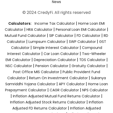
News
© 2024 CredyFi. All rights reserved
|
Calculators:
Income Tax Calculator
Home Loan EMI
|
|
|
Calculator
HRA Calculator
Personal Loan EMI Calculator
|
|
|
Mutual Fund Calculator
SIP Calculator
FD Calculator
RD
|
|
|
Calculator
Lumpsum Calculator
SWP Calculator
GST
|
|
Calculator
Simple Interest Calculator
Compound
|
|
Interest Calculator
Car Loan Calculator
Two-Wheeler
|
|
|
EMI Calculator
Depreciation Calculator
TDS Calculator
|
|
|
NSC Calculator
Pension Calculator
Gratuity Calculator
|
Post Office MIS Calculator
Public Provident Fund
|
|
Calculator
Return On Investment Calculator
Sukanya
|
|
Samriddhi Yojana Calculator
APY Calculator
Home Loan
|
|
Prepayment Calculator
CAGR Calculator
NPS Calculator
|
|
Inflation Adjusted Mutual Fund Returns Calculator
|
Inflation Adjusted Stock Returns Calculator
Inflation
|
Adjusted FD Returns Calculator
Inflation Adjusted