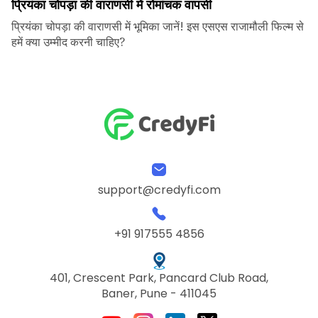
प्रियंका चोपड़ा की वाराणसी में रोमांचक वापसी
प्रियंका चोपड़ा की वाराणसी में भूमिका जानें! इस एसएस राजामौली फिल्म से
हमें क्या उम्मीद करनी चाहिए?
support@credyfi.com
+91 917555 4856
401, Crescent Park, Pancard Club Road,
Baner, Pune - 411045