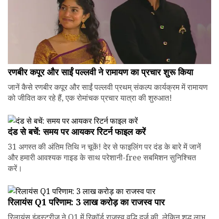
रणबीर कपूर और साईं पल्लवी ने रामायण का प्रचार शुरू किया
जानें कैसे रणबीर कपूर और साईं पल्लवी प्रथम् संकल्प कार्यक्रम में रामायण
को जीवित कर रहे हैं, एक रोमांचक प्रचार यात्रा की शुरुआत!
दंड से बचें: समय पर आयकर रिटर्न फाइल करें
31 अगस्त की अंतिम तिथि न चूकें! देर से फाइलिंग पर दंड के बारे में जानें
और हमारी आवश्यक गाइड के साथ परेशानी-free सबमिशन सुनिश्चित
करें।
रिलायंस Q1 परिणाम: ₹3 लाख करोड़ का राजस्व पार
रिलायंस इंडस्ट्रीज ने Q1 में रिकॉर्ड राजस्व वृद्धि दर्ज की, लेकिन शुद्ध लाभ