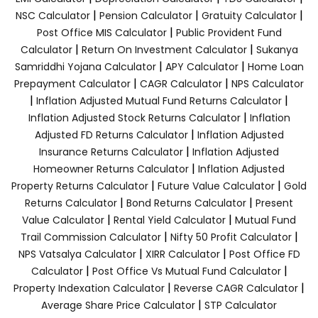
|
|
|
NSC Calculator
Pension Calculator
Gratuity Calculator
|
Post Office MIS Calculator
Public Provident Fund
|
|
Calculator
Return On Investment Calculator
Sukanya
|
|
Samriddhi Yojana Calculator
APY Calculator
Home Loan
|
|
Prepayment Calculator
CAGR Calculator
NPS Calculator
|
|
Inflation Adjusted Mutual Fund Returns Calculator
|
Inflation Adjusted Stock Returns Calculator
Inflation
|
Adjusted FD Returns Calculator
Inflation Adjusted
|
Insurance Returns Calculator
Inflation Adjusted
|
Homeowner Returns Calculator
Inflation Adjusted
|
|
Property Returns Calculator
Future Value Calculator
Gold
|
|
Returns Calculator
Bond Returns Calculator
Present
|
|
Value Calculator
Rental Yield Calculator
Mutual Fund
|
|
Trail Commission Calculator
Nifty 50 Profit Calculator
|
|
NPS Vatsalya Calculator
XIRR Calculator
Post Office FD
|
|
Calculator
Post Office Vs Mutual Fund Calculator
|
|
Property Indexation Calculator
Reverse CAGR Calculator
|
Average Share Price Calculator
STP Calculator