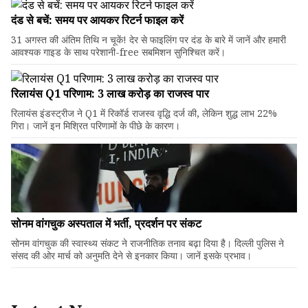
दंड से बचें: समय पर आयकर रिटर्न फाइल करें
31 अगस्त की अंतिम तिथि न चूकें! देर से फाइलिंग पर दंड के बारे में जानें और हमारी
आवश्यक गाइड के साथ परेशानी-free सबमिशन सुनिश्चित करें।
रिलायंस Q1 परिणाम: ₹3 लाख करोड़ का राजस्व पार
रिलायंस इंडस्ट्रीज ने Q1 में रिकॉर्ड राजस्व वृद्धि दर्ज की, लेकिन शुद्ध लाभ 22%
गिरा। जानें इन मिश्रित परिणामों के पीछे के कारण।
सोनम वांगचुक अस्पताल में भर्ती, प्रदर्शन पर संकट
सोनम वांगचुक की स्वास्थ्य संकट ने राजनीतिक तनाव बढ़ा दिया है। दिल्ली पुलिस ने
संसद की ओर मार्च को अनुमति देने से इनकार किया। जानें इसके प्रभाव।