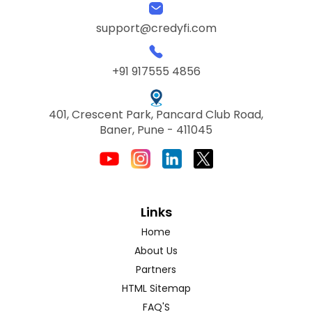
support@credyfi.com
+91 917555 4856
401, Crescent Park, Pancard Club Road,
Baner, Pune - 411045
Links
Home
About Us
Partners
HTML Sitemap
FAQ'S