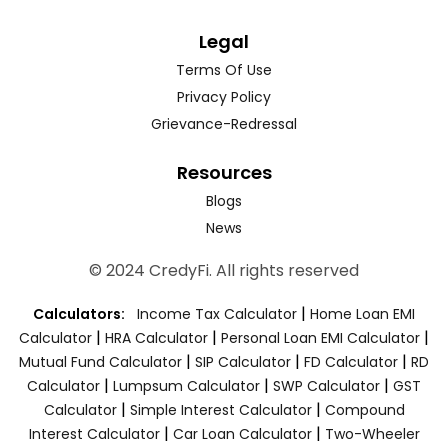
Legal
Terms Of Use
Privacy Policy
Grievance-Redressal
Resources
Blogs
News
© 2024 CredyFi. All rights reserved
|
Calculators:
Income Tax Calculator
Home Loan EMI
|
|
|
Calculator
HRA Calculator
Personal Loan EMI Calculator
|
|
|
Mutual Fund Calculator
SIP Calculator
FD Calculator
RD
|
|
|
Calculator
Lumpsum Calculator
SWP Calculator
GST
|
|
Calculator
Simple Interest Calculator
Compound
|
|
Interest Calculator
Car Loan Calculator
Two-Wheeler