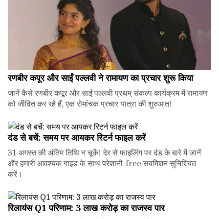
रणबीर कपूर और साईं पल्लवी ने रामायण का प्रचार शुरू किया
जानें कैसे रणबीर कपूर और साईं पल्लवी प्रथम् संकल्प कार्यक्रम में रामायण
को जीवित कर रहे हैं, एक रोमांचक प्रचार यात्रा की शुरुआत!
दंड से बचें: समय पर आयकर रिटर्न फाइल करें
31 अगस्त की अंतिम तिथि न चूकें! देर से फाइलिंग पर दंड के बारे में जानें
और हमारी आवश्यक गाइड के साथ परेशानी-free सबमिशन सुनिश्चित
करें।
रिलायंस Q1 परिणाम: ₹3 लाख करोड़ का राजस्व पार