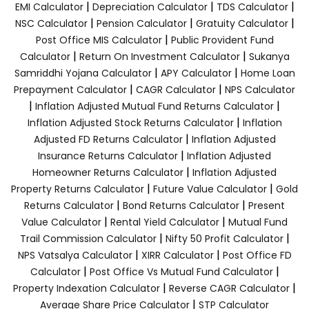
|
|
|
EMI Calculator
Depreciation Calculator
TDS Calculator
|
|
|
NSC Calculator
Pension Calculator
Gratuity Calculator
|
Post Office MIS Calculator
Public Provident Fund
|
|
Calculator
Return On Investment Calculator
Sukanya
|
|
Samriddhi Yojana Calculator
APY Calculator
Home Loan
|
|
Prepayment Calculator
CAGR Calculator
NPS Calculator
|
|
Inflation Adjusted Mutual Fund Returns Calculator
|
Inflation Adjusted Stock Returns Calculator
Inflation
|
Adjusted FD Returns Calculator
Inflation Adjusted
|
Insurance Returns Calculator
Inflation Adjusted
|
Homeowner Returns Calculator
Inflation Adjusted
|
|
Property Returns Calculator
Future Value Calculator
Gold
|
|
Returns Calculator
Bond Returns Calculator
Present
|
|
Value Calculator
Rental Yield Calculator
Mutual Fund
|
|
Trail Commission Calculator
Nifty 50 Profit Calculator
|
|
NPS Vatsalya Calculator
XIRR Calculator
Post Office FD
|
|
Calculator
Post Office Vs Mutual Fund Calculator
|
|
Property Indexation Calculator
Reverse CAGR Calculator
|
Average Share Price Calculator
STP Calculator