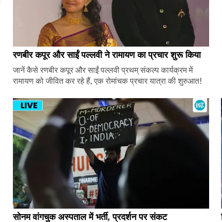
ज
रणबीर कपूर और साईं पल्लवी ने रामायण का प्रचार शुरू किया
जानें कैसे रणबीर कपूर और साईं पल्लवी प्रथम् संकल्प कार्यक्रम में
रामायण को जीवित कर रहे हैं, एक रोमांचक प्रचार यात्रा की शुरुआत!
सोनम वांगचुक अस्पताल में भर्ती, प्रदर्शन पर संकट