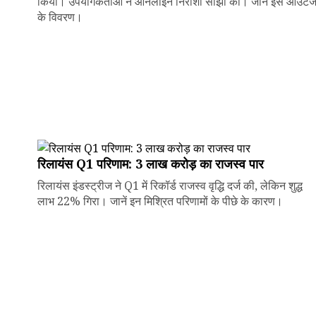
किया। उपयोगकर्ताओं ने ऑनलाइन निराशा साझा की। जानें इस आउटे
के विवरण।
रिलायंस Q1 परिणाम: ₹3 लाख करोड़ का राजस्व पार
रिलायंस इंडस्ट्रीज ने Q1 में रिकॉर्ड राजस्व वृद्धि दर्ज की, लेकिन शुद्ध
लाभ 22% गिरा। जानें इन मिश्रित परिणामों के पीछे के कारण।